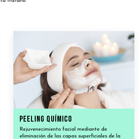
ta tratarlo.
Peeling químico
Rejuvenecimiento facial mediante de
eliminación de las capas superficiales de la