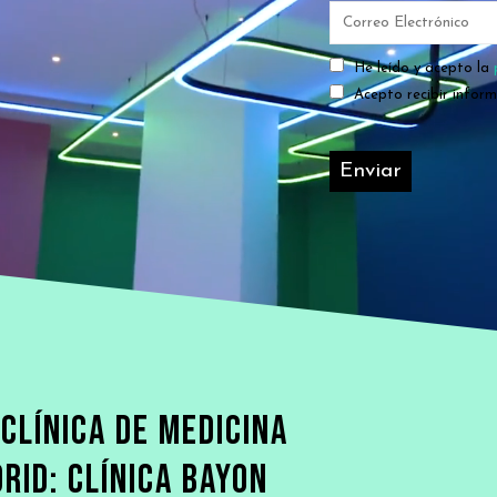
He leído y acepto la
Acepto recibir infor
 CLÍNICA DE MEDICINA
RID: CLÍNICA BAYON