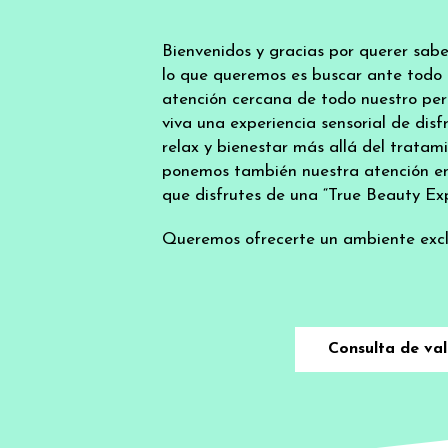
Bienvenidos y gracias por querer sab
lo que queremos es buscar ante todo l
atención cercana de todo nuestro per
viva una experiencia sensorial de di
relax y bienestar más allá del tratam
ponemos también nuestra atención en 
que disfrutes de una “True Beauty Exp
Queremos ofrecerte un ambiente exclu
Consulta de val