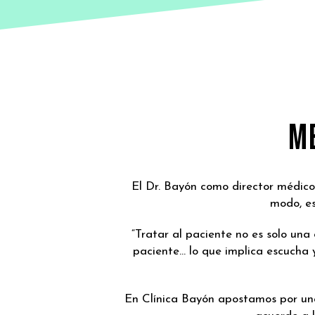
M
El Dr. Bayón como director médico
modo, es
“Tratar al paciente no es solo una
paciente… lo que implica escucha 
En Clínica Bayón apostamos por una