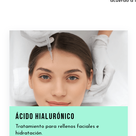
acuerdo a l
Ácido hialurónico
Tratamiento para rellenos faciales e
hidratación.