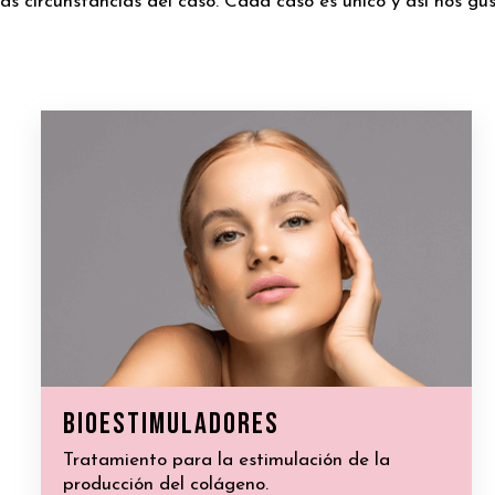
as circunstancias del caso. Cada caso es único y así nos gus
bioestimuladores
Tratamiento para la estimulación de la
producción del colágeno.