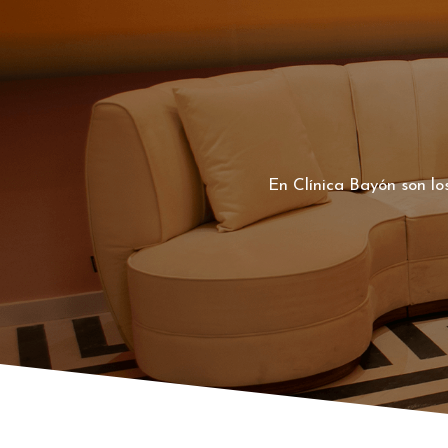
En Clínica Bayón son lo