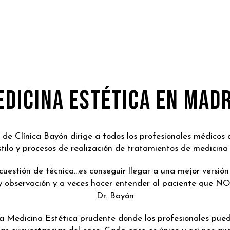
EDICINA ESTÉTICA EN MADR
 de Clínica Bayón dirige a todos los profesionales médicos 
tilo y procesos de realización de tratamientos de medicina 
 cuestión de técnica…es conseguir llegar a una mejor versió
y observación y a veces hacer entender al paciente que N
Dr. Bayón
 Medicina Estética prudente donde los profesionales pued