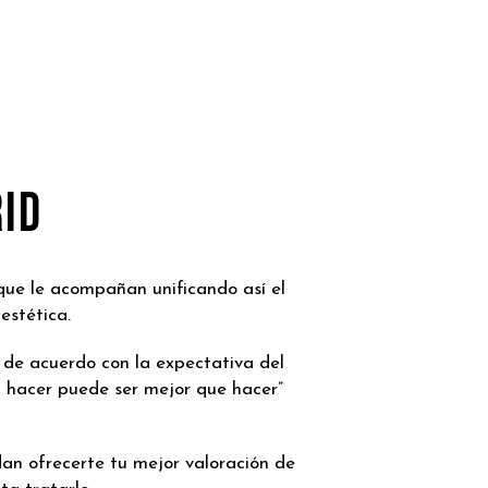
ID
que le acompañan unificando así el
estética.
n de acuerdo con la expectativa del
O hacer puede ser mejor que hacer”
an ofrecerte tu mejor valoración de