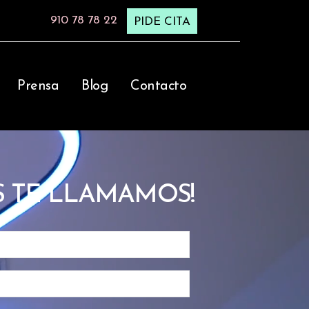
910 78 78 22
PIDE CITA
Prensa
Blog
Contacto
 TE LLAMAMOS!