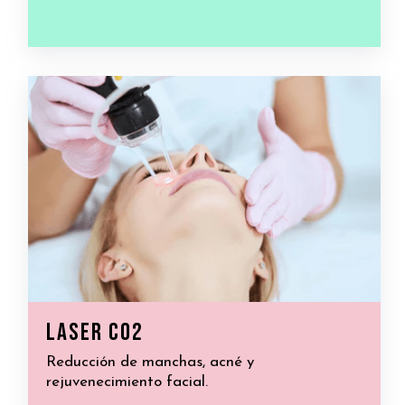
laser co2
Reducción de manchas, acné y
rejuvenecimiento facial.