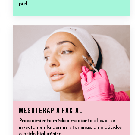
piel.
Mesoterapia facial
Procedimiento médico mediante el cual se
inyectan en la dermis vitaminas, aminoácidos
o ácido hialurónico.