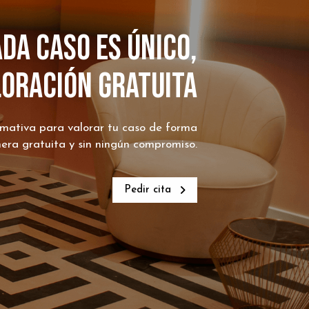
da caso es único,
aloración gratuita
ormativa para valorar tu caso de forma
nera gratuita y sin ningún compromiso.
Pedir cita