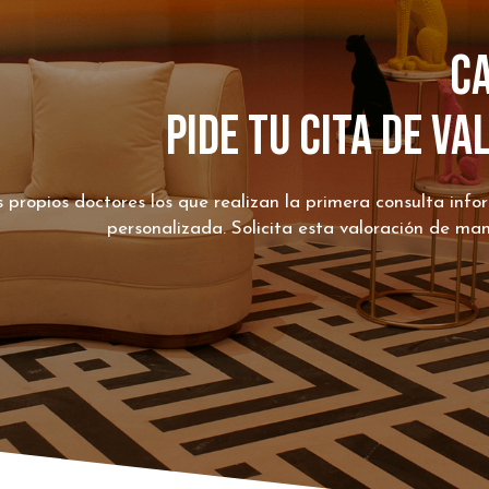
Ca
pide tu cita de v
s propios doctores los que realizan la primera consulta inf
personalizada. Solicita esta valoración de ma