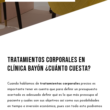
Tratamientos Corporales en
Clínica Bayón ¿Cuánto cuesta?
Cuando hablamos de
tratamientos corporales
precios es
importante tener en cuenta que para definir un presupuesto
acertado es adecuado definir qué es lo que más preocupa al
paciente y cuales son sus objetivos así como sus posibilidades
en tiempo e inversión económica, pues con todo esto podremos