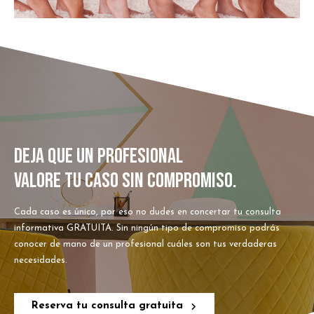
DEJA QUE UN PROFESIONAL
VALORE TU CASO SIN COMPROMISO.
Cada caso es único, por eso no dudes en concertar tu consulta
informativa GRATUITA. Sin ningún tipo de compromiso podrás
conocer de mano de un profesional cuáles son tus verdaderas
necesidades.
Reserva tu consulta gratuita