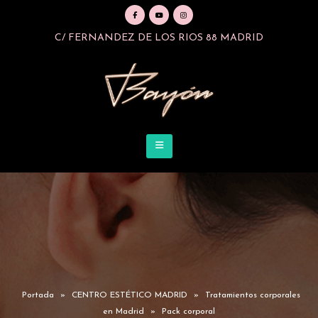
C/ FERNANDEZ DE LOS RIOS 88 MADRID
Portada
»
CENTRO ESTÉTICO MADRID
»
Tratamientos corporales
en Madrid
»
Pack corporal