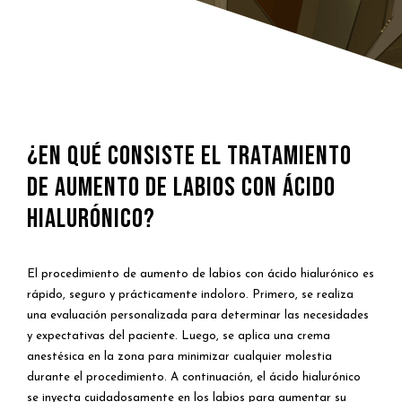
¿En qué consiste el tratamiento
de aumento de labios con ácido
hialurónico?
El procedimiento de aumento de labios con ácido hialurónico es
rápido, seguro y prácticamente indoloro. Primero, se realiza
una evaluación personalizada para determinar las necesidades
y expectativas del paciente. Luego, se aplica una crema
anestésica en la zona para minimizar cualquier molestia
durante el procedimiento. A continuación, el ácido hialurónico
se inyecta cuidadosamente en los labios para aumentar su