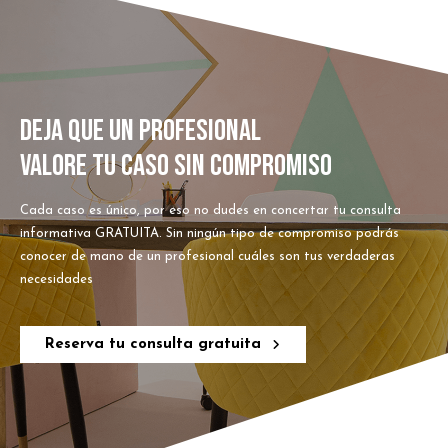
DEJA QUE UN PROFESIONAL
VALORE TU CASO SIN COMPROMISO
Cada caso es único, por eso no dudes en concertar tu consulta
informativa GRATUITA. Sin ningún tipo de compromiso podrás
conocer de mano de un profesional cuáles son tus verdaderas
necesidades
Reserva tu consulta gratuita