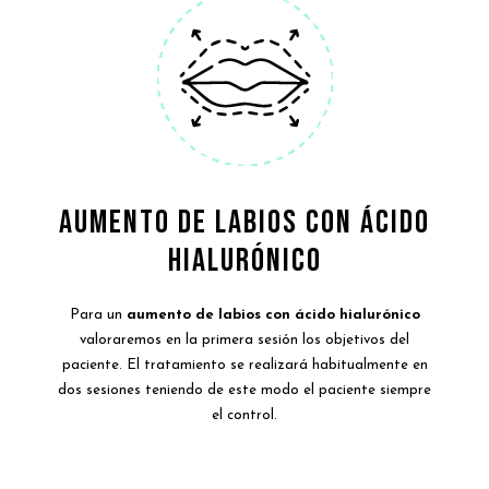
AUMENTO DE LABIOS CON ÁCIDO
HIALURÓNICO
Para un
aumento de labios con ácido hialurónico
valoraremos en la primera sesión los objetivos del
paciente. El tratamiento se realizará habitualmente en
dos sesiones teniendo de este modo el paciente siempre
el control.