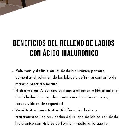
Beneficios del relleno de labios
con ácido hialurónico
Volumen y definición:
El ácido hialurónico permite
aumentar el volumen de los labios y definir su contorno de
manera precisa y natural.
Hidratación:
Al ser una sustancia altamente hidratante, el
ácido hialurónico ayuda a mantener los labios suaves,
tersos y libres de sequedad.
Resultados inmediatos:
A diferencia de otros
tratamientos, los resultados del relleno de labios con ácido
hialurónico son visibles de forma inmediata, lo que te