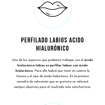
PERFILADO LABIOS ACIDO
HIALURÓNICO
Uno de los aspectos que podemos trabajar con el
ácido
hialurónico labios es perfilar labios con ácido
hialurónico
. Para ello habrá que tener en cuenta la
técnica y el tipo de ácido hialurónico. En la primera
consulta de valoración que es gratuita se valorará
siempre objetivos para el resultado más satisfactorio.