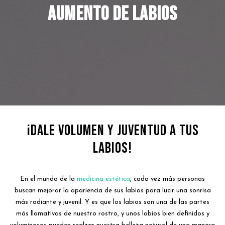
Aumento de Labios
¡Dale Volumen y Juventud a tus
Labios!
En el mundo de la
medicina estética
, cada vez más personas
buscan mejorar la apariencia de sus labios para lucir una sonrisa
más radiante y juvenil. Y es que los labios son una de las partes
más llamativas de nuestro rostro, y unos labios bien definidos y