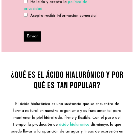
He leído y acepto la
política de
privacidad
Acepto recibir información comercial
¿Qué es el ácido hialurónico y por
qué es tan popular?
El ácido hialurónico es una sustancia que se encuentra de
forma natural en nuestro organismo y es fundamental para
mantener la piel hidratada, firme y flexible. Con el paso del
tiempo, la producción de
ácido hialurónico
disminuye, lo que
puede llevar a la aparición de arrugas y líneas de expresión en