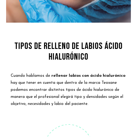
TIPOS DE RELLENO DE LABIOS ÁCIDO
HIALURÓNICO
Cuando hablamos de
rellenar labios con ácido hialurónico
hay que tener en cuenta que dentro de la marca Teoxane
podemos encontrar distintos tipos de ácido hialurónico de
manera que el profesional elegirá tipo y densidades según el
objetivo, necesidades y labio del paciente.