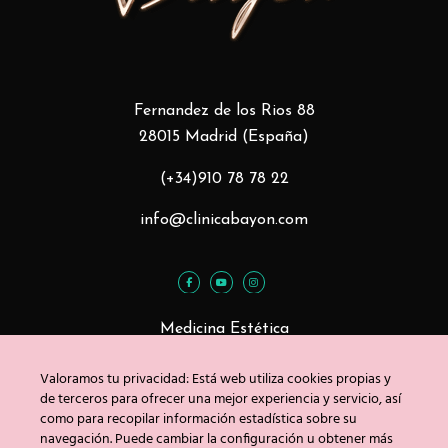
Fernandez de los Rios 88
28015 Madrid (España)
(+34)910 78 78 22
info@clinicabayon.com
Medicina Estética
Tratamientos Faciales
Valoramos tu privacidad: Está web utiliza cookies propias y
Tratamientos Corporales
de terceros para ofrecer una mejor experiencia y servicio, así
como para recopilar información estadística sobre su
navegación. Puede cambiar la configuración u obtener más