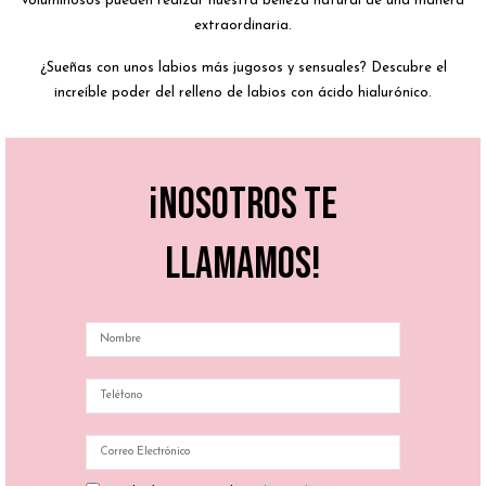
voluminosos pueden realzar nuestra belleza natural de una manera
extraordinaria.
¿Sueñas con unos labios más jugosos y sensuales? Descubre el
increíble poder del relleno de labios con ácido hialurónico.
¡Nosotros te
llamamos!