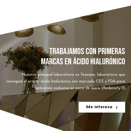
TRABAJAMOS CON PRIMERAS
MARCAS EN ÁCIDO HIALURÓNICO
Nuestro principal laboratorio es Teoxane, laboratorio que
consiguió el primer ácido hialurónico con marcado CEE y FDA para
aplicación exclusiva en zona de ojera (Redensity II)
Me interesa