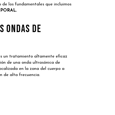
 uno de los fundamentales que incluimos
PORAL.
as ondas de
s un tratamiento altamente eficaz
sión de una onda ultrasónica de
calizada en la zona del cuerpo a
n de alta frecuencia.