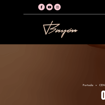
Portada
»
CEN