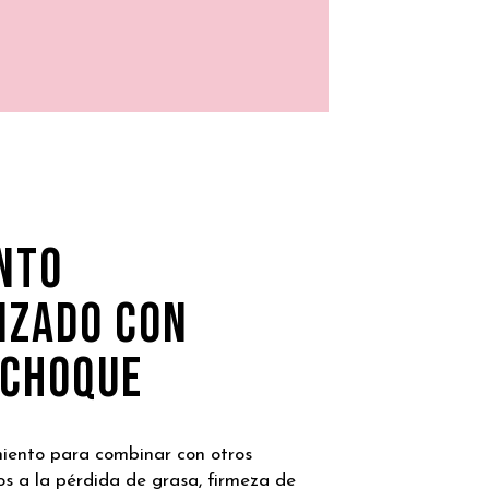
NTO
IZADO CON
 CHOQUE
miento para combinar con otros
s a la pérdida de grasa, firmeza de