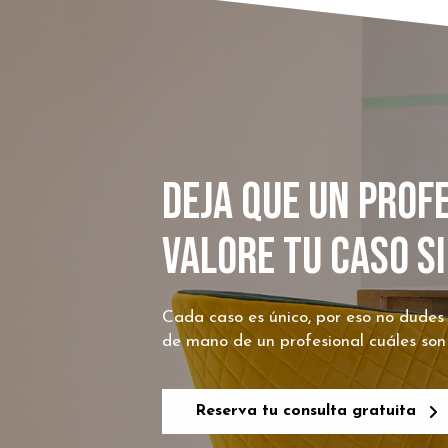
DEJA QUE UN PROF
VALORE TU CASO S
Cada caso es único, por eso no dudes
de mano de un profesional cuáles son
Reserva tu consulta gratuita