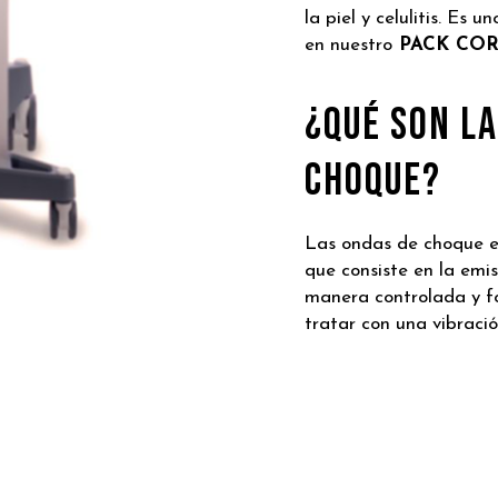
la piel y celulitis. Es
en nuestro
PACK COR
¿Qué son l
choque?
Las ondas de choque e
que consiste en la emi
manera controlada y fo
tratar con una vibració