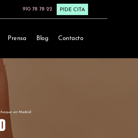
910 78 78 22
PIDE CITA
Prensa
Blog
Contacto
choque en Madrid
d