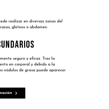
ede realizar en diversas zonas del
razos, glúteos o abdomen.
CUNDARIOS
mente seguro y eficaz. Tras la
ento en corporal y debido a la
los nódulos de grasa puede aparecer
rmación