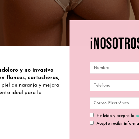
¡Nosotro
ndoloro y no invasivo
en flancos, cartucheras,
 piel de naranja y mejora
iento ideal para la
He leído y acepto la
p
Acepto recibir informa