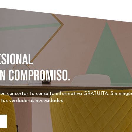
ESIONAL
IN COMPROMISO.
 en concertar tu consulta informativa GRATUITA. Sin ning
 tus verdaderas necesidades.