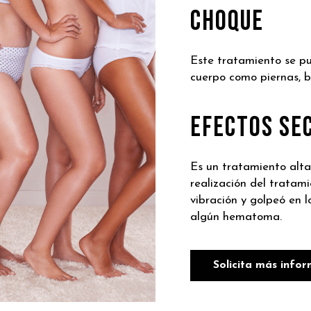
CHOQUE
Este tratamiento se pu
cuerpo como piernas, b
EFECTOS SE
Es un tratamiento alta
realización del tratami
vibración y golpeó en 
algún hematoma.
Solicita más info