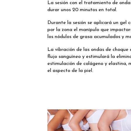
La sesión con el tratamiento de ond
durar unos 20 minutos en total.
Durante la sesión se aplicará un gel 
por la zona el manípulo que impactar
los nódulos de grasa acumulados y mov
La vibración de las ondas de choque
flujo sanguíneo y estimulará la elimin
estimulación de colágeno y elastina,
el aspecto de la piel.