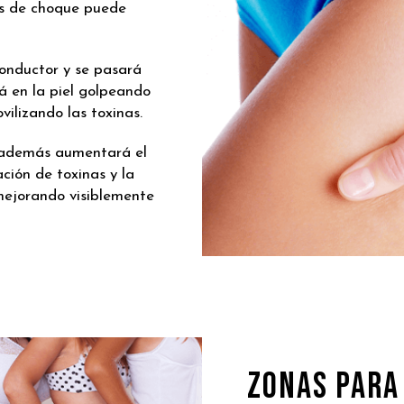
as de choque puede
conductor y se pasará
á en la piel golpeando
ilizando las toxinas.
 además aumentará el
ación de toxinas y la
 mejorando visiblemente
ZONAS PARA