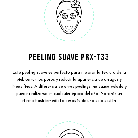
PEELING SUAVE PRX-T33
Este peeling suave es perfecto para mejorar la textura de la
piel, cerrar los poros y reducir la apariencia de arrugas y
líneas finas. A diferencia de otros peelings, no causa pelado y
puede realizarse en cualquier época del año. Notarás un
efecto flash inmediato después de una sola sesión.