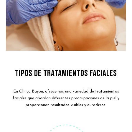
Tipos de Tratamientos Faciales
En Clínica Bayon, ofrecemos una variedad de tratamientos
faciales que abordan diferentes preocupaciones de la piel y
proporcionan resultados visibles y duraderos.