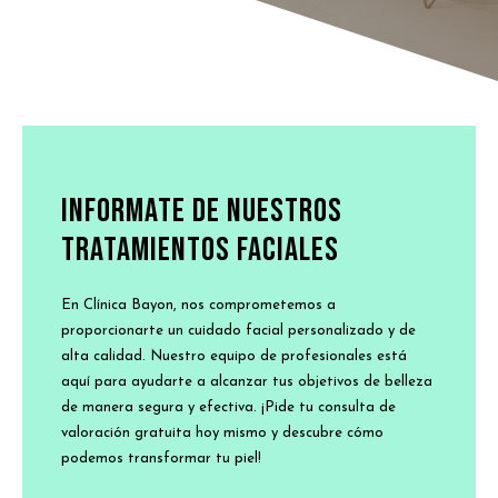
INFORMATE DE NUESTROS
TRATAMIENTOS FACIALES
En Clínica Bayon, nos comprometemos a
proporcionarte un cuidado facial personalizado y de
alta calidad. Nuestro equipo de profesionales está
aquí para ayudarte a alcanzar tus objetivos de belleza
de manera segura y efectiva. ¡Pide tu consulta de
valoración gratuita hoy mismo y descubre cómo
podemos transformar tu piel!