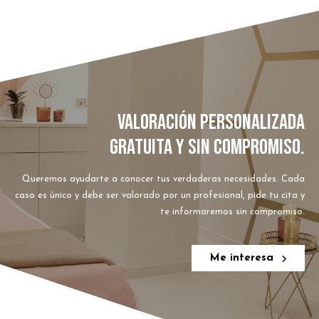
VALORACIÓN PERSONALIZADA
GRATUITA Y SIN COMPROMISO.
Queremos ayudarte a conocer tus verdaderas necesidades. Cada
caso es único y debe ser valorado por un profesional, pide tu cita y
te informaremos sin compromiso.
Me interesa