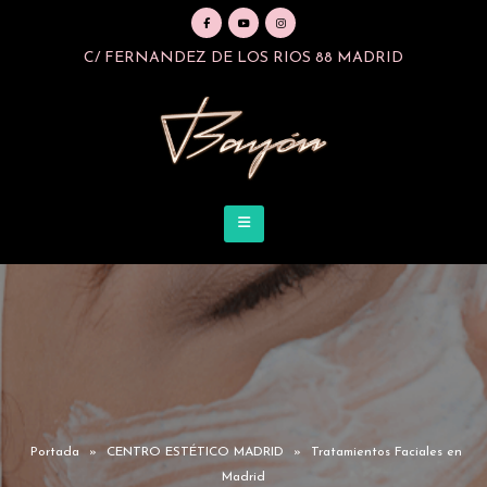
C/ FERNANDEZ DE LOS RIOS 88 MADRID
Portada
»
CENTRO ESTÉTICO MADRID
»
Tratamientos Faciales en
Madrid