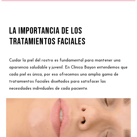
La Importancia de los
Tratamientos Faciales
Cuidar la piel del rostro es fundamental para mantener una
apariencia saludable y juvenil. En Clínica Bayon entendemos que
cada piel es única, por eso ofrecemos una amplia gama de
tratamientos faciales diseñados para satisfacer las
necesidades individuales de cada paciente.