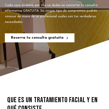
Cada caso es único, por eso no dudes en concertar tu consulta
informativa GRATUITA. Sin ningún tipo de compromiso podrás
conocer de mano de un profesional cuáles son tus verdaderas
necesidades
Reserva tu consulta gratuita
QUE ES UN TRATAMIENTO FACIAL Y EN
QUÉ CONSISTE