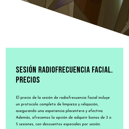
Sesión radiofrecuencia facial.
Precios
El precio de la sesión de radiofrecuencia facial incluye
un protocolo completo de limpieza y relajación,
asegurando una experiencia placentera y efectiva.
Además, ofrecemos la opción de adquirir bonos de 3 o
5 sesiones, con descuentos especiales por sesión.