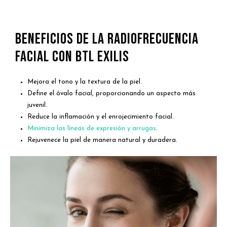
Beneficios de la Radiofrecuencia
Facial con BTL Exilis
Mejora el tono y la textura de la piel.
Define el óvalo facial, proporcionando un aspecto más
juvenil.
Reduce la inflamación y el enrojecimiento facial.
Minimiza las líneas de expresión y arrugas
.
Rejuvenece la piel de manera natural y duradera.