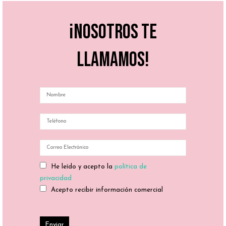
¡Nosotros te
llamamos!
He leído y acepto la
política de
privacidad
Acepto recibir información comercial