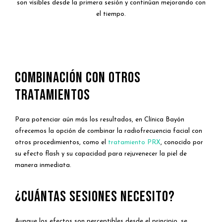
son visibles desde la primera sesión y continúan mejorando con
el tiempo.
Combinación con Otros
Tratamientos
Para potenciar aún más los resultados, en Clínica Bayón
ofrecemos la opción de combinar la radiofrecuencia facial con
otros procedimientos, como el
tratamiento PRX
, conocido por
su efecto flash y su capacidad para rejuvenecer la piel de
manera inmediata.
¿CUÁNTAS SESIONES NECESITO?
Aunque los efectos son perceptibles desde el principio, se