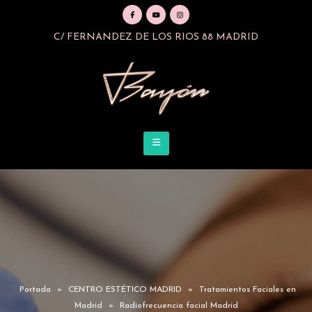
C/ FERNANDEZ DE LOS RIOS 88 MADRID
Portada
»
CENTRO ESTÉTICO MADRID
»
Tratamientos Faciales en
Madrid
»
Radiofrecuencia facial Madrid