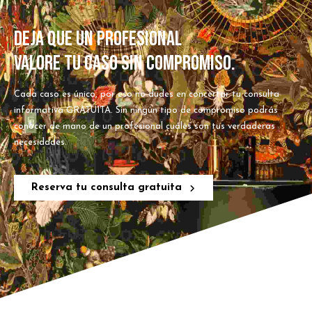
DEJA QUE UN PROFESIONAL
VALORE TU CASO SIN COMPROMISO.
Cada caso es único, por eso no dudes en concertar tu consulta
informativa GRATUITA. Sin ningún tipo de compromiso podrás
conocer de mano de un profesional cuáles son tus verdaderas
necesidades.
Reserva tu consulta gratuita