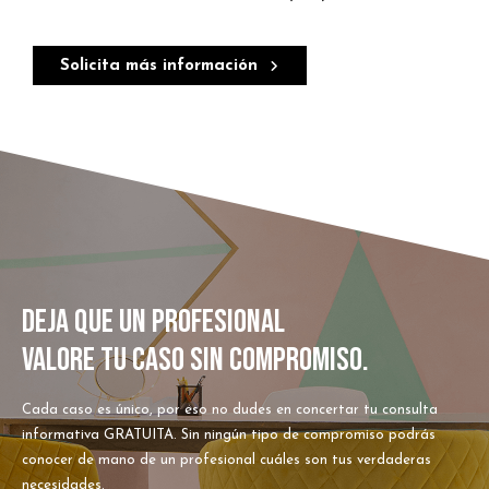
Solicita más información
DEJA QUE UN PROFESIONAL
VALORE TU CASO SIN COMPROMISO.
Cada caso es único, por eso no dudes en concertar tu consulta
informativa GRATUITA. Sin ningún tipo de compromiso podrás
conocer de mano de un profesional cuáles son tus verdaderas
necesidades.