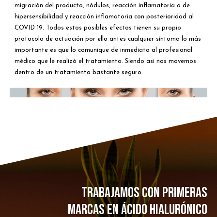
migración del producto, nódulos, reacción inflamatoria o de
hipersensibilidad y reacción inflamatoria con posterioridad al
COVID 19. Todos estos posibles efectos tienen su propio
protocolo de actuación por ello antes cualquier síntoma lo más
importante es que lo comunique de inmediato al profesional
médico que le realizó el tratamiento. Siendo así nos movemos
dentro de un tratamiento bastante seguro.
TRABAJAMOS CON PRIMERAS
MARCAS EN ÁCIDO HIALURÓNICO