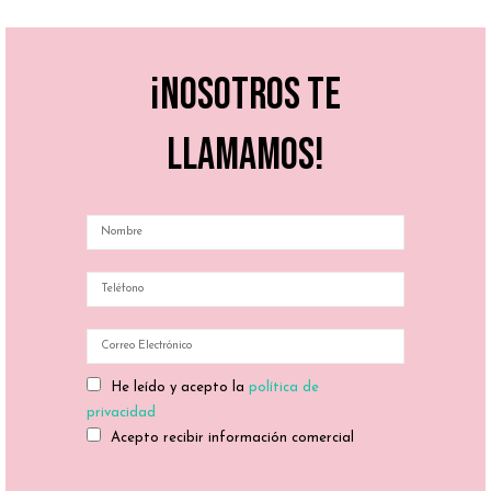
¡Nosotros te
llamamos!
He leído y acepto la
política de
privacidad
Acepto recibir información comercial