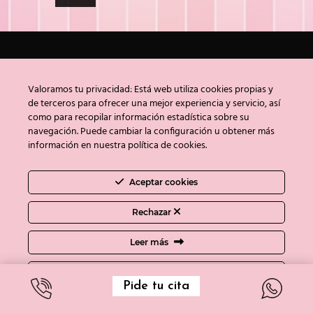
Valoramos tu privacidad: Está web utiliza cookies propias y
de terceros para ofrecer una mejor experiencia y servicio, así
como para recopilar información estadística sobre su
navegación. Puede cambiar la configuración u obtener más
información en nuestra política de cookies.
Aceptar cookies
Rechazar
Fernandez de los Rios 88
Leer más
28015 Madrid (España)
Ajustes de cookies
(+34)910 78 78 22
Pide tu cita
info@clinicabayon.com