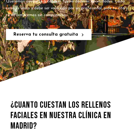
Queremos ayudarte a conocer tus verdaderas necesidades. Cada
caso es único y debe ser valorado por un profesional, pide tu cita y
te informaremos sin compromiso.
Reserva tu consulta gratuita
¿CUANTO CUESTAN LOS RELLENOS
FACIALES EN NUESTRA CLÍNICA EN
MADRID?