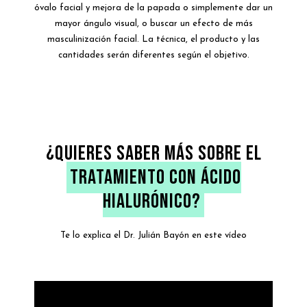
óvalo facial y mejora de la papada o simplemente dar un
mayor ángulo visual, o buscar un efecto de más
masculinización facial. La técnica, el producto y las
cantidades serán diferentes según el objetivo.
¿QUIERES SABER MÁS SOBRE EL
TRATAMIENTO CON ÁCIDO
HIALURÓNICO?
Te lo explica el Dr. Julián Bayón en este vídeo