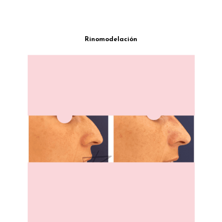
Rinomodelación