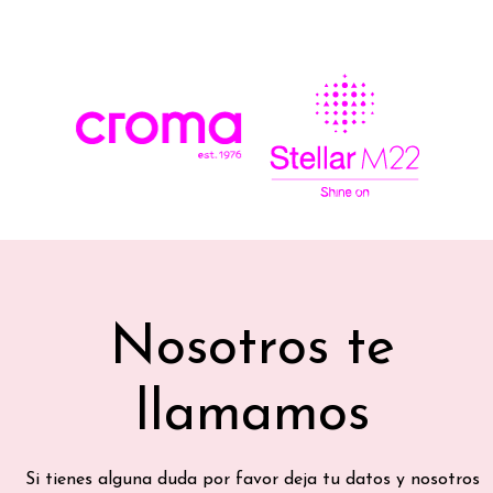
Nosotros te
llamamos
Si tienes alguna duda por favor deja tu datos y nosotros