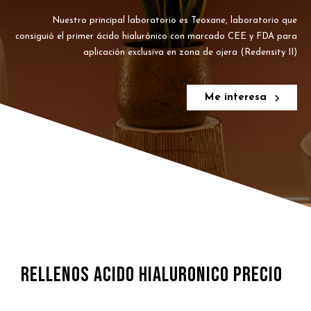
Nuestro principal laboratorio es Teoxane, laboratorio que
consiguió el primer ácido hialurónico con marcado CEE y FDA para
aplicación exclusiva en zona de ojera (Redensity II)
Me interesa
RELLENOS ACIDO HIALURONICO PRECIO