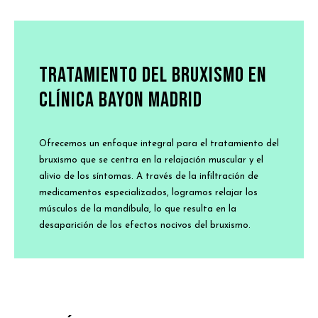
Tratamiento del Bruxismo en
Clínica Bayon Madrid
Ofrecemos un enfoque integral para el tratamiento del
bruxismo que se centra en la relajación muscular y el
alivio de los síntomas. A través de la infiltración de
medicamentos especializados, logramos relajar los
músculos de la mandíbula, lo que resulta en la
desaparición de los efectos nocivos del bruxismo.