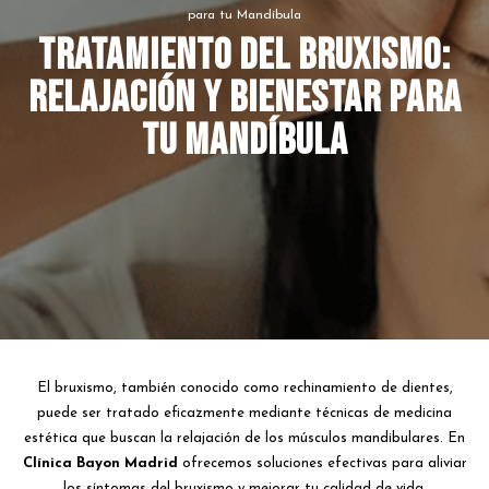
para tu Mandíbula
Tratamiento del Bruxismo:
Relajación y Bienestar para
tu Mandíbula
El bruxismo, también conocido como rechinamiento de dientes,
puede ser tratado eficazmente mediante técnicas de medicina
estética que buscan la relajación de los músculos mandibulares. En
Clínica Bayon Madrid
ofrecemos soluciones efectivas para aliviar
los síntomas del bruxismo y mejorar tu calidad de vida.