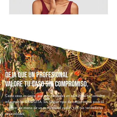
DEJA QUE UN PROFESIONAL
VALORE TU CASO SIN COMPROMISO.
Cada caso es único, por eso no dudes en concertar tu consulta
informativa GRATUITA. Sin ningún tipo de compromiso podrás
conocer de mano de un profesional cuáles son tus verdaderas
necesidades.