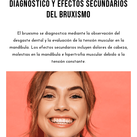
Diagnóstico y Efectos Secundarios
del Bruxismo
El bruxismo se diagnostica mediante la observación del
desgaste dental y la evaluación de la tensión muscular en la
mandíbula. Los efectos secundarios incluyen dolores de cabeza,
molestias en la mandíbula e hipertrofia muscular debido a la
tensión constante.