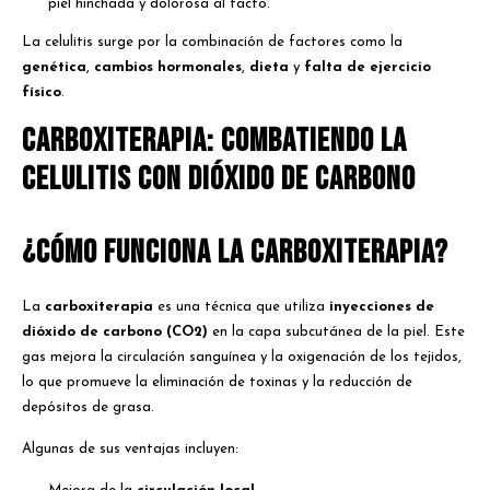
piel hinchada y dolorosa al tacto.
La celulitis surge por la combinación de factores como la
genética
,
cambios hormonales
,
dieta
y
falta de ejercicio
físico
.
Carboxiterapia: Combatiendo la
Celulitis con Dióxido de Carbono
¿Cómo Funciona la Carboxiterapia?
La
carboxiterapia
es una técnica que utiliza
inyecciones de
dióxido de carbono (CO2)
en la capa subcutánea de la piel. Este
gas mejora la circulación sanguínea y la oxigenación de los tejidos,
lo que promueve la eliminación de toxinas y la reducción de
depósitos de grasa.
Algunas de sus ventajas incluyen: