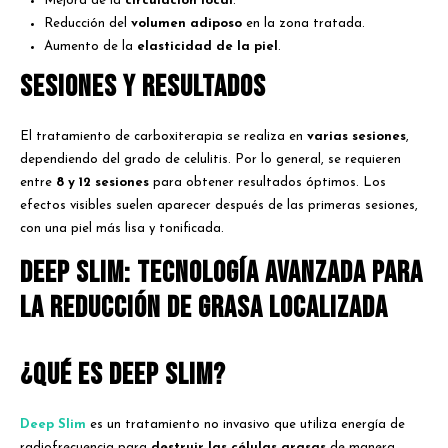
Mejora de la
circulación local
.
Reducción del
volumen adiposo
en la zona tratada.
Aumento de la
elasticidad de la piel
.
Sesiones y Resultados
El tratamiento de carboxiterapia se realiza en
varias sesiones
,
dependiendo del grado de celulitis. Por lo general, se requieren
entre
8 y 12 sesiones
para obtener resultados óptimos. Los
efectos visibles suelen aparecer después de las primeras sesiones,
con una piel más lisa y tonificada.
Deep Slim: Tecnología Avanzada para
la Reducción de Grasa Localizada
¿Qué es Deep Slim?
Deep Slim
es un tratamiento no invasivo que utiliza energía de
radiofrecuencia para
destruir las células grasas
de manera