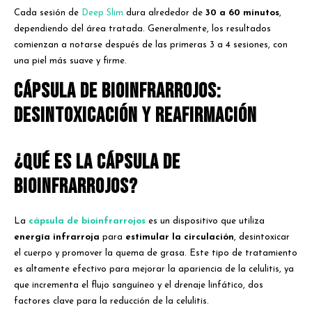
Cada sesión de
Deep Slim
dura alrededor de
30 a 60 minutos
,
dependiendo del área tratada. Generalmente, los resultados
comienzan a notarse después de las primeras 3 a 4 sesiones, con
una piel más suave y firme.
Cápsula de Bioinfrarrojos:
Desintoxicación y Reafirmación
¿Qué es la Cápsula de
Bioinfrarrojos?
La
cápsula de bioinfrarrojos
es un dispositivo que utiliza
energía infrarroja
para
estimular la circulación
, desintoxicar
el cuerpo y promover la quema de grasa. Este tipo de tratamiento
es altamente efectivo para mejorar la apariencia de la celulitis, ya
que incrementa el flujo sanguíneo y el drenaje linfático, dos
factores clave para la reducción de la celulitis.