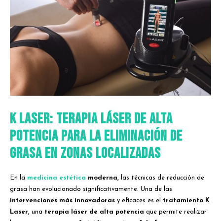
K Laser: Terapia Láser de Alta
Potencia para la Eliminación de
Grasa en Zonas Localizadas
En la
medicina estética
moderna,
las técnicas de reducción de
grasa han evolucionado significativamente. Una de las
intervenciones más innovadoras
y eficaces es el
tratamiento K
Laser,
una
terapia láser de alta potencia
que permite realizar