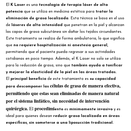
El
K Laser
es una
tecnología de terapia láser de alta
potencia
que se utiliza en medicina estética para
tratar la
eliminación de grasa localizada
. Esta técnica se basa en el uso
de
láseres de alta intensidad
que penetran en la piel y alcanzan
las capas de grasa subcutánea sin dañar los tejidos circundantes.
Este tratamiento se realiza de forma ambulatoria, lo que significa
que
no requiere hospitalización ni anestesia general,
permitiendo que el paciente pueda regresar a sus actividades
cotidianas en poco tiempo. Además, el K Laser no solo se utiliza
para la reducción de grasa, sino que
también ayuda a tonificar
y mejorar la elasticidad de la piel en las áreas tratadas.
El
principal beneficio
de este tratamiento es
su capacidad
células de grasa de manera efectiva,
para descomponer las
permitiendo que estas sean eliminadas de manera natural
por el sistema linfático
, sin necesidad de intervención
quirúrgica.
procedimi
El
ento
es
mínimamente invasivo
y es
ideal para quienes desean
reducir grasa localizada en áreas
específicas, sin someterse a una liposucción tradicional.