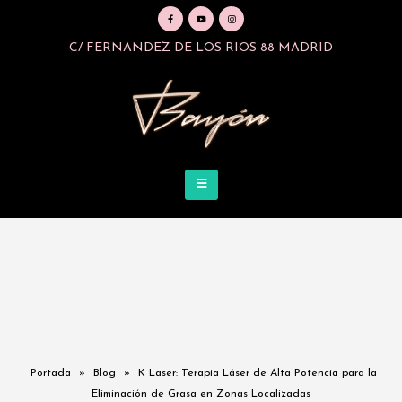
C/ FERNANDEZ DE LOS RIOS 88 MADRID
Portada
»
Blog
»
K Laser: Terapia Láser de Alta Potencia para la
Eliminación de Grasa en Zonas Localizadas