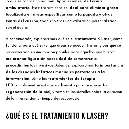
lo que se conoce como
“mini liposucciones”
de forma
ambulatoria.
Este tratamiento es
ideal para eliminar grasa
localizada en áreas específicas como la papada y otras
zonas del cuerpo
, todo ello tras una valoración personalizada
con el doctor.
A continuación, exploraremos qué es el tratamiento K Laser, cómo
funciona, para qué sirve, qué áreas se pueden tratar, y por qué se
ha convertido en una opción popular para aquellos que buscan
mejorar su figura sin necesidad de someterse a
procedimientos invasivos.
Además, explicaremos
la importancia
de los drenajes linfáticos manuales posteriores a la
intervención,
cómo los
tratamientos de terapia
LED
complementan este procedimiento para
acelerar la
regeneración de la piel,
y también los detalles sobre la duración
de la intervención y tiempo de recuperación.
¿Qué es el Tratamiento K Laser?