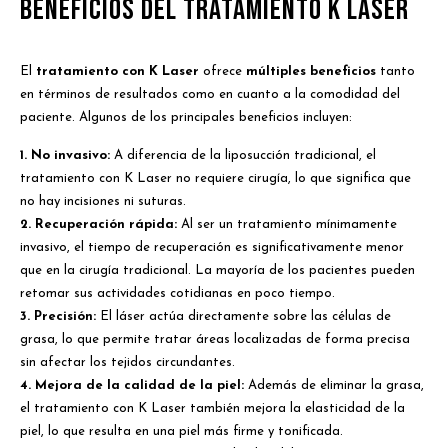
Beneficios del Tratamiento K Laser
El
tratamiento con K Laser
ofrece
múltiples beneficios
tanto
en términos de resultados como en cuanto a la comodidad del
paciente. Algunos de los principales beneficios incluyen:
1. No invasivo:
A diferencia de la liposucción tradicional, el
tratamiento con K Laser no requiere cirugía, lo que significa que
no hay incisiones ni suturas.
2. Recuperación rápida:
Al ser un tratamiento mínimamente
invasivo, el tiempo de recuperación es significativamente menor
que en la cirugía tradicional. La mayoría de los pacientes pueden
retomar sus actividades cotidianas en poco tiempo.
3. Precisión:
El láser actúa directamente sobre las células de
grasa, lo que permite tratar áreas localizadas de forma precisa
sin afectar los tejidos circundantes.
4. Mejora de la calidad de la piel:
Además de eliminar la grasa,
el tratamiento con K Laser también mejora la elasticidad de la
piel, lo que resulta en una piel más firme y tonificada.