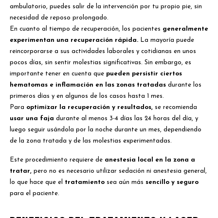
ambulatorio, puedes salir de la intervención por tu propio pie, sin
necesidad de reposo prolongado.
En cuanto al tiempo de recuperación, los pacientes
generalmente
experimentan una recuperación rápida.
La mayoría puede
reincorporarse a sus actividades laborales y cotidianas en unos
pocos días, sin sentir molestias significativas. Sin embargo, es
importante tener en cuenta que
pueden persistir ciertos
hematomas e inflamación en las zonas tratadas
durante los
primeros días y en algunos de los casos hasta 1 mes.
Para
optimizar la recuperación y resultados,
se recomienda
usar una faja
durante al menos 3-4 días las 24 horas del día, y
luego seguir usándola por la noche durante un mes, dependiendo
de la zona tratada y de las molestias experimentadas.
Este procedimiento requiere de
anestesia local en la zona a
tratar,
pero no es necesario utilizar sedación ni anestesia general,
lo que hace que el
tratamiento
sea aún más
sencillo y seguro
para el paciente.