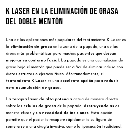
K Laser en la Eliminación de Grasa
del Doble Mentón
Una de las aplicaciones más populares del tratamiento K Laser es
la
eliminación de grasa
en la zona de la papada, una de las
áreas más problemáticas para muchos pacientes que desean
mejorar su contorno facial.
La papada es una acumulación de
grasa bajo el mentón que puede ser difícil de eliminar incluso con
dietas estrictas o ejercicio físico. Afortunadamente, el
tratamiento K Laser
es una
excelente opción
para
reducir
esta acumulación de grasa.
La
terapia láser de alta potencia
actúa de manera directa
sobre las
células de grasa
de la papada,
destruyéndolas
de
manera eficaz y
sin necesidad de incisiones.
Esta opción
permite que el paciente recupere rápidamente su figura sin
someterse a una cirugía invasiva, como la liposucción tradicional.