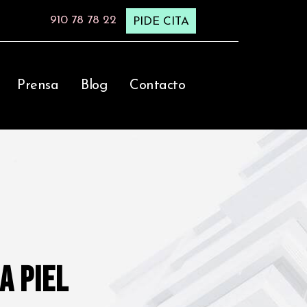
910 78 78 22
PIDE CITA
Prensa
Blog
Contacto
a Piel