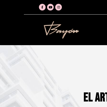
El Ar