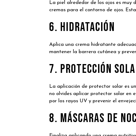
La piel alrededor de los ojos es muy 
cremas para el contorno de ojos. Estas
6. Hidratación
Aplica una crema hidratante adecuada
mantener la barrera cutánea y preveni
7. Protección Sol
La aplicación de protector solar es un
no olvides aplicar protector solar en 
por los rayos UV y prevenir el enveje
8. Máscaras de No
Finaliza aplicando una crema nutriti