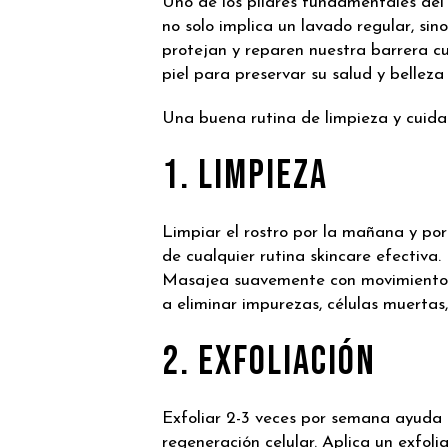
Uno de los pilares fundamentales del c
no solo implica un lavado regular, si
protejan y reparen nuestra barrera 
piel para preservar su salud y belleza
Una buena rutina de limpieza y cuidado
1. Limpieza
Limpiar el rostro por la mañana y por
de cualquier rutina skincare efectiva
Masajea suavemente con movimientos 
a eliminar impurezas, células muertas
2. Exfoliación
Exfoliar 2-3 veces por semana ayuda a
regeneración celular. Aplica un exfol