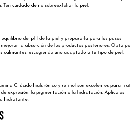
. Ten cuidado de no sobreexfoliar la piel.
 equilibrio del pH de la piel y prepararla para los pasos
 mejorar la absorción de los productos posteriores. Opta po
tes calmantes, escogiendo uno adaptado a tu tipo de piel.
mina C, ácido hialurónico y retinol son excelentes para tra
de expresión, la pigmentación o la hidratación. Aplícalos
a hidratante.
s