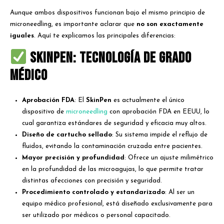
opciones disponibles para sus usuarios.
Aunque ambos dispositivos funcionan bajo el mismo principio de
microneedling, es importante aclarar que
no son exactamente
iguales
. Aquí te explicamos las principales diferencias:
SkinPen: Tecnología de grado
médico
Aprobación FDA
: El
SkinPen
es actualmente el único
dispositivo de
microneedling
con aprobación FDA en EEUU, lo
cual garantiza estándares de seguridad y eficacia muy altos.
Diseño de cartucho sellado
: Su sistema impide el reflujo de
fluidos, evitando la contaminación cruzada entre pacientes.
Mayor precisión y profundidad
: Ofrece un ajuste milimétrico
en la profundidad de las microagujas, lo que permite tratar
distintas afecciones con precisión y seguridad.
Procedimiento controlado y estandarizado
: Al ser un
equipo médico profesional, está diseñado exclusivamente para
ser utilizado por médicos o personal capacitado.