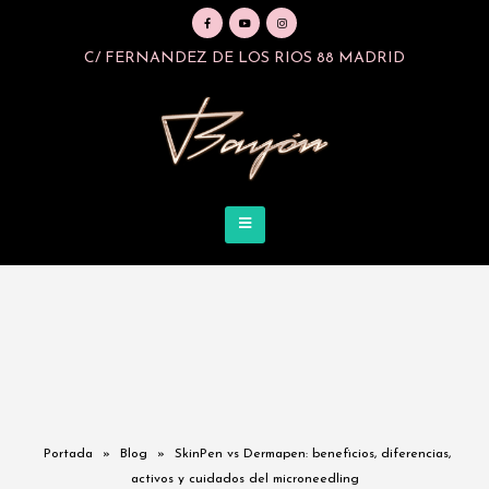
C/ FERNANDEZ DE LOS RIOS 88 MADRID
Portada
»
Blog
»
SkinPen vs Dermapen: beneficios, diferencias,
activos y cuidados del microneedling