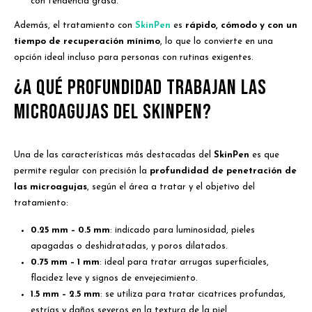
con tendencia grasa.
Además, el tratamiento con
SkinPen
es
rápido, cómodo y con un
tiempo de recuperación mínimo
, lo que lo convierte en una
opción ideal incluso para personas con rutinas exigentes.
¿A qué profundidad trabajan las
microagujas del SkinPen?
Una de las características más destacadas del
SkinPen
es que
permite regular con precisión la
profundidad de penetración de
las microagujas
, según el área a tratar y el objetivo del
tratamiento:
0.25 mm – 0.5 mm
: indicado para luminosidad, pieles
apagadas o deshidratadas, y poros dilatados.
0.75 mm – 1 mm
: ideal para tratar arrugas superficiales,
flacidez leve y signos de envejecimiento.
1.5 mm – 2.5 mm
: se utiliza para tratar cicatrices profundas,
estrías y daños severos en la textura de la piel.