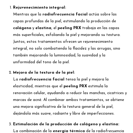
Rejuvenecimiento integral:
Mientras que la
radiofrecuencia facial
actúa sobre las
capas profundas de la piel, estimulando la producción de
colágeno
y
elastina
, el
peeling PRX
trabaja en las capas
más superficiales, exfoliando la piel y mejorando su textura.
Juntos, estos tratamientos ofrecen un rejuvenecimiento
integral, no solo combatiendo la flacidez y las arrugas, sino
también mejorando la luminosidad, la suavidad y la
uniformidad del tono de la piel.
Mejora de la textura de la piel:
La
radiofrecuencia facial
tensa la piel y mejora la
elasticidad, mientras que el
peeling PRX
estimula la
renovación celular, ayudando a reducir las manchas, cicatrices y
marcas de acné. Al combinar ambos tratamientos, se obtiene
una mejora significativa de la textura general de la piel,
dejándola más suave, radiante y libre de imperfecciones.
Estimulación de la producción de colágeno y elastina:
La combinación de la
energía térmica
de la radiofrecuencia