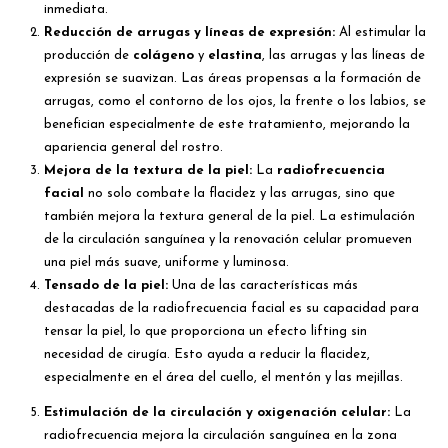
inmediata.
Reducción de arrugas y líneas de expresión:
Al estimular la
producción de
colágeno
y
elastina
, las arrugas y las líneas de
expresión se suavizan. Las áreas propensas a la formación de
arrugas, como el contorno de los ojos, la frente o los labios, se
benefician especialmente de este tratamiento, mejorando la
apariencia general del rostro.
Mejora de la textura de la piel:
La
radiofrecuencia
facial
no solo combate la flacidez y las arrugas, sino que
también mejora la textura general de la piel. La estimulación
de la circulación sanguínea y la renovación celular promueven
una piel más suave, uniforme y luminosa.
Tensado de la piel:
Una de las características más
destacadas de la radiofrecuencia facial es su capacidad para
tensar la piel, lo que proporciona un efecto lifting sin
necesidad de cirugía. Esto ayuda a reducir la flacidez,
especialmente en el área del cuello, el mentón y las mejillas.
Estimulación de la circulación y oxigenación celular:
La
radiofrecuencia mejora la circulación sanguínea en la zona