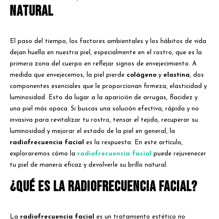
natural
El paso del tiempo, los factores ambientales y los hábitos de vida
dejan huella en nuestra piel, especialmente en el rostro, que es la
primera zona del cuerpo en reflejar signos de envejecimiento. A
medida que envejecemos, la piel pierde
colágeno
y
elastina
, dos
componentes esenciales que le proporcionan firmeza, elasticidad y
luminosidad. Esto da lugar a la aparición de arrugas, flacidez y
una piel más opaca. Si buscas una solución efectiva, rápida y no
invasiva para revitalizar tu rostro, tensar el tejido, recuperar su
luminosidad y mejorar el estado de la piel en general, la
radiofrecuencia facial
es la respuesta. En este artículo,
exploraremos cómo la
radiofrecuencia facial
puede rejuvenecer
tu piel de manera eficaz y devolverle su brillo natural.
¿Qué es la radiofrecuencia facial?
La
radiofrecuencia facial
es un tratamiento estético no