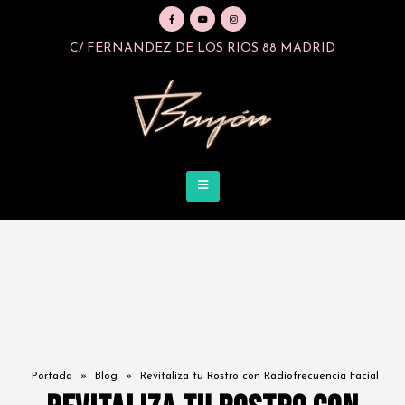
C/ FERNANDEZ DE LOS RIOS 88 MADRID
Portada
»
Blog
»
Revitaliza tu Rostro con Radiofrecuencia Facial