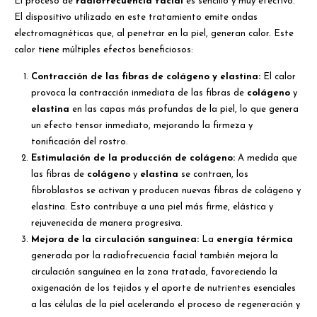
El proceso de
radiofrecuencia facial
es sencillo y muy efectivo.
El dispositivo utilizado en este tratamiento emite ondas
electromagnéticas que, al penetrar en la piel, generan calor. Este
calor tiene múltiples efectos beneficiosos:
Contracción de las fibras de colágeno y elastina:
El calor
provoca la contracción inmediata de las fibras de
colágeno
y
elastina
en las capas más profundas de la piel, lo que genera
un efecto tensor inmediato, mejorando la firmeza y
tonificación del rostro.
Estimulación de la producción de colágeno:
A medida que
las fibras de
colágeno
y
elastina
se contraen, los
fibroblastos se activan y producen nuevas fibras de colágeno y
elastina. Esto contribuye a una piel más firme, elástica y
rejuvenecida de manera progresiva.
Mejora de la circulación sanguínea:
La
energía térmica
generada por la radiofrecuencia facial también mejora la
circulación sanguínea en la zona tratada, favoreciendo la
oxigenación de los tejidos y el aporte de nutrientes esenciales
a las células de la piel acelerando el proceso de regeneración y