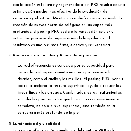
con la acción exfoliante y regeneradora del PRX resulta en una
estimulación mucho más efectiva de la producción de
colágeno
y
elastina
. Mientras la radiofrecuencia estimula la
creación de nuevas fibras de colágeno en las capas más
profundas, el peeling PRX acelera la renovación celular y
activa los procesos de regeneración de la epidermis. El
resultado es una piel más firme, elástica y rejuvenecida.
Reducción de flacidez y líneas de expresión:
La radiofrecuencia es conocida por su capacidad para
tensar la piel, especialmente en áreas propensas a la
flacidez, como el cuello y las mejillas. El peeling PRX, por su
parte, al mejorar la textura superficial, ayuda a reducir las
líneas finas y las arrugas. Combinados, estos tratamientos
son ideales para aquellos que buscan un rejuvenecimiento
completo, no solo a nivel superficial, sino también en la
estructura más profunda de la piel.
Luminocidad y vitalidad:
Uno de los efectos más inmediatos del
peeling PRX
es la