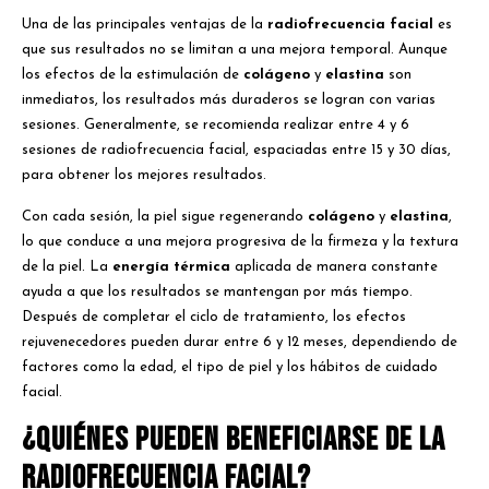
Una de las principales ventajas de la
radiofrecuencia facial
es
que sus resultados no se limitan a una mejora temporal. Aunque
los efectos de la estimulación de
colágeno
y
elastina
son
inmediatos, los resultados más duraderos se logran con varias
sesiones. Generalmente, se recomienda realizar entre 4 y 6
sesiones de radiofrecuencia facial, espaciadas entre 15 y 30 días,
para obtener los mejores resultados.
Con cada sesión, la piel sigue regenerando
colágeno
y
elastina
,
lo que conduce a una mejora progresiva de la firmeza y la textura
de la piel. La
energía térmica
aplicada de manera constante
ayuda a que los resultados se mantengan por más tiempo.
Después de completar el ciclo de tratamiento, los efectos
rejuvenecedores pueden durar entre 6 y 12 meses, dependiendo de
factores como la edad, el tipo de piel y los hábitos de cuidado
facial.
¿Quiénes pueden beneficiarse de la
radiofrecuencia facial?