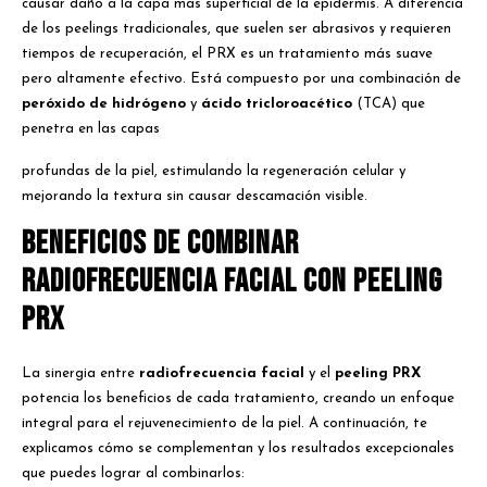
causar daño a la capa más superficial de la epidermis. A diferencia
de los peelings tradicionales, que suelen ser abrasivos y requieren
tiempos de recuperación, el PRX es un tratamiento más suave
pero altamente efectivo. Está compuesto por una combinación de
peróxido de hidrógeno
y
ácido tricloroacético
(TCA) que
penetra en las capas
profundas de la piel, estimulando la regeneración celular y
mejorando la textura sin causar descamación visible.
Beneficios de combinar
radiofrecuencia facial con peeling
PRX
La sinergia entre
radiofrecuencia facial
y el
peeling PRX
potencia los beneficios de cada tratamiento, creando un enfoque
integral para el rejuvenecimiento de la piel. A continuación, te
explicamos cómo se complementan y los resultados excepcionales
que puedes lograr al combinarlos: