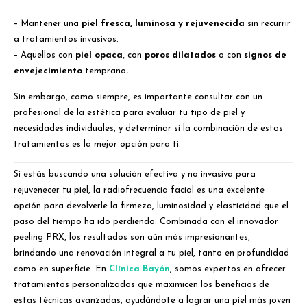
– Mantener una
piel fresca, luminosa y rejuvenecida
sin recurrir
a tratamientos invasivos.
– Aquellos con
piel opaca,
con
poros dilatados
o con
signos de
envejecimiento
temprano
.
Sin embargo, como siempre, es importante consultar con un
profesional de la estética para evaluar tu tipo de piel y
necesidades individuales, y determinar si la combinación de estos
tratamientos es la mejor opción para ti.
Si estás buscando una solución efectiva y no invasiva para
rejuvenecer tu piel, la radiofrecuencia facial es una excelente
opción para devolverle la firmeza, luminosidad y elasticidad que el
paso del tiempo ha ido perdiendo. Combinada con el innovador
peeling PRX, los resultados son aún más impresionantes,
brindando una renovación integral a tu piel, tanto en profundidad
como en superficie. En
Clínica Bayón
, somos expertos en ofrecer
tratamientos personalizados que maximicen los beneficios de
estas técnicas avanzadas, ayudándote a lograr una piel más joven