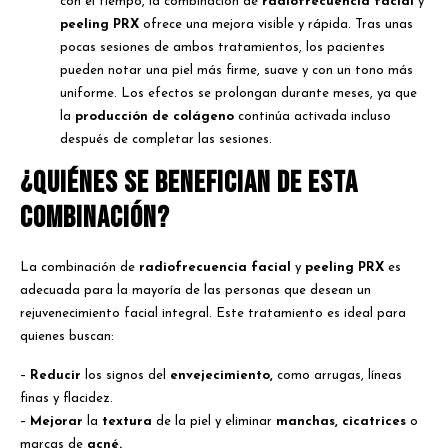
con el tiempo, la combinación de
radiofrecuencia facial
y
peeling PRX
ofrece una mejora visible y rápida. Tras unas
pocas sesiones de ambos tratamientos, los pacientes
pueden notar una piel más firme, suave y con un tono más
uniforme. Los efectos se prolongan durante meses, ya que
la
producción de colágeno
continúa activada incluso
después de completar las sesiones.
¿Quiénes se benefician de esta
combinación?
La combinación de
radiofrecuencia facial
y
peeling PRX
es
adecuada para la mayoría de las personas que desean un
rejuvenecimiento facial integral. Este tratamiento es ideal para
quienes buscan:
–
Reducir
los signos del
envejecimiento,
como arrugas, líneas
finas y flacidez.
–
Mejorar
la
textura
de la piel y eliminar
manchas, cicatrices
o
marcas de
acné.