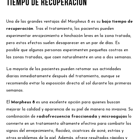
Tiempo de recuperación
Una de las grandes ventajas del Morpheus 8 es su
bajo tiempo de
recuperación
. Tras el tratamiento, los pacientes pueden
experimentar enrojecimiento e hinchazón leves en la zona tratada,
pero estos efectos suelen desaparecer en un par de días. Es
posible que algunas personas experimenten pequeñas costras en
las zonas tratadas, que caen naturalmente en una o dos semanas.
La mayoría de los pacientes pueden retomar sus actividades
diarias inmediatamente después del tratamiento, aunque se
recomienda evitar la exposición directa al sol durante las primeras
semanas.
El
Morpheus 8
es una excelente opción para quienes buscan
mejorar la calidad y apariencia de su piel de manera no invasiva. Su
combinación de
radiofrecuencia fraccionada
y
microagujas
lo
convierte en un tratamiento altamente efectivo para combatir los
signos del envejecimiento, flacidez, cicatrices de acné, estrías y
otros problemas de la piel. Además, ofrece resultados rápidos y