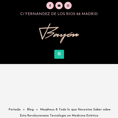
C/ FERNANDEZ DE LOS RIOS 88 MADRID
Portada
»
Blog
»
Morpheus 8: Todo lo que Necesitas Saber sobre
Esta Revolucionaria Tecnología en Medicina Estética