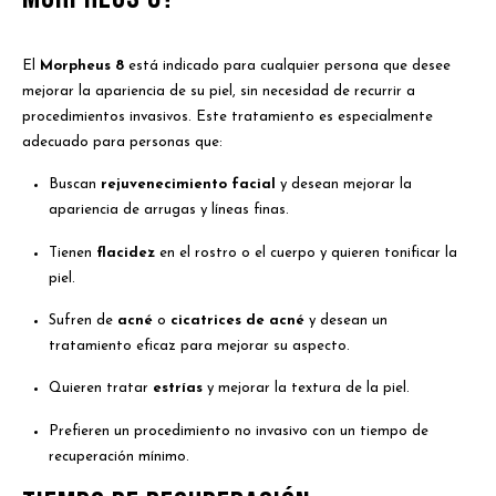
El
Morpheus 8
está indicado para cualquier persona que desee
mejorar la apariencia de su piel, sin necesidad de recurrir a
procedimientos invasivos. Este tratamiento es especialmente
adecuado para personas que:
Buscan
rejuvenecimiento facial
y desean mejorar la
apariencia de arrugas y líneas finas.
Tienen
flacidez
en el rostro o el cuerpo y quieren tonificar la
piel.
Sufren de
acné
o
cicatrices de acné
y desean un
tratamiento eficaz para mejorar su aspecto.
Quieren tratar
estrías
y mejorar la textura de la piel.
Prefieren un procedimiento no invasivo con un tiempo de
recuperación mínimo.