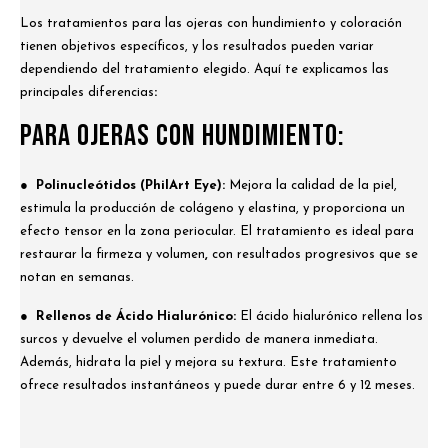
Los tratamientos para las ojeras con hundimiento y coloración
tienen objetivos específicos, y los resultados pueden variar
dependiendo del tratamiento elegido. Aquí te explicamos las
principales diferencias
:
Para Ojeras con Hundimiento:
● Polinucleótidos (PhilArt Eye):
Mejora la calidad de la piel,
estimula la producción de colágeno y elastina, y proporciona un
efecto tensor en la zona periocular. El tratamiento es ideal para
restaurar la firmeza y volumen
,
con resultados progresivos que se
notan en semanas.
● Rellenos de Ácido Hialurónico:
El ácido hialurónico rellena los
surcos y devuelve el volumen perdido de manera inmediata.
Además, hidrata la piel y mejora su textura. Este tratamiento
ofrece resultados instantáneos y puede durar entre 6 y 12 meses.