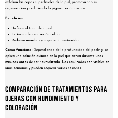
exfolian las capas superficiales de la piel, promoviendo su
regeneración y reduciendo la pigmentación oscura.
Beneficios:
Unifican el tono de la piel.
Estimulan la renovación celular.
Reducen manchas y mejoran la luminosidad.
Cómo funciona:
Dependiendo de la profundidad del peeling, se
aplica una solución química en la piel que actúa durante unos
minutos antes de ser neutralizada. Los resultados son visibles en
unas semanas y pueden requerir varias sesiones.
Comparación de Tratamientos para
Ojeras con Hundimiento y
Coloración