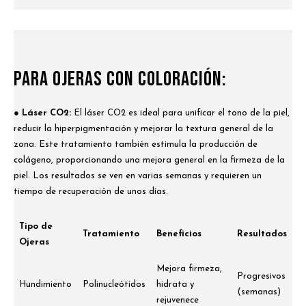
Para Ojeras con Coloración:
● Láser CO2:
El láser CO2 es ideal para unificar el tono de la piel,
reducir la hiperpigmentación y mejorar la textura general de la
zona. Este tratamiento también estimula la producción de
colágeno, proporcionando una mejora general en la firmeza de la
piel. Los resultados se ven en varias semanas y requieren un
tiempo de recuperación de unos días.
Tipo de
Tratamiento
Beneficios
Resultados
Ojeras
Mejora firmeza,
Progresivos
Hundimiento
Polinucleótidos
hidrata y
(semanas)
rejuvenece