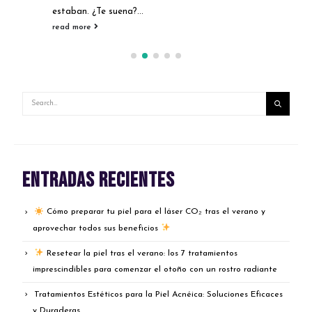
estaban. ¿Te suena?...
read more
Entradas recientes
Cómo preparar tu piel para el láser CO₂ tras el verano y
aprovechar todos sus beneficios
Resetear la piel tras el verano: los 7 tratamientos
imprescindibles para comenzar el otoño con un rostro radiante
Tratamientos Estéticos para la Piel Acnéica: Soluciones Eficaces
y Duraderas