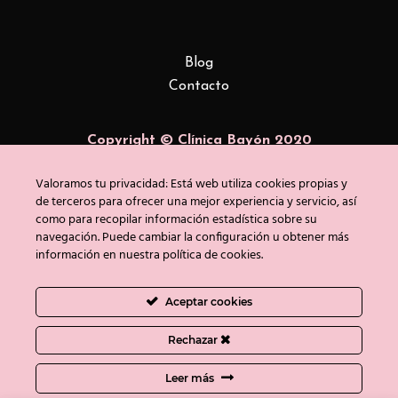
Blog
Contacto
Copyright © Clínica Bayón 2020
Política de privacidad
/
Uso de cookies
/
Aviso
Valoramos tu privacidad: Está web utiliza cookies propias y
legal
de terceros para ofrecer una mejor experiencia y servicio, así
como para recopilar información estadística sobre su
navegación. Puede cambiar la configuración u obtener más
información en nuestra política de cookies.
Aceptar cookies
Rechazar
Leer más