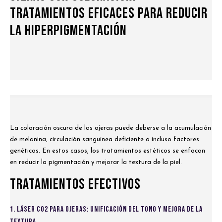
Tratamientos Eficaces para Reducir
la Hiperpigmentación
La coloración oscura de las ojeras puede deberse a la acumulación
de melanina, circulación sanguínea deficiente o incluso factores
genéticos. En estos casos, los tratamientos estéticos se enfocan
en reducir la pigmentación y mejorar la textura de la piel.
Tratamientos Efectivos
1. Láser CO2 para Ojeras: Unificación del Tono y Mejora de la
Textura