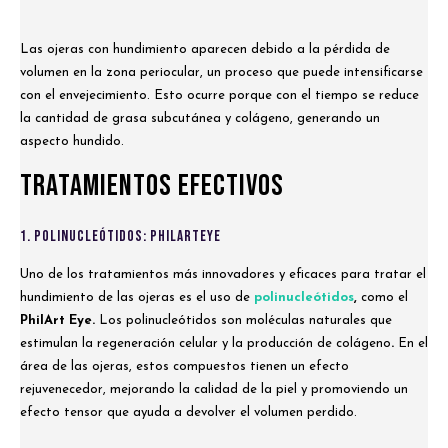
Las ojeras con hundimiento aparecen debido a la pérdida de
volumen en la zona periocular, un proceso que puede intensificarse
con el envejecimiento. Esto ocurre porque con el tiempo se reduce
la cantidad de grasa subcutánea y colágeno, generando un
aspecto hundido.
Tratamientos Efectivos
1. Polinucleótidos: PHILARTEYE
Uno de los tratamientos más innovadores y eficaces para tratar el
hundimiento de las ojeras es el uso de
polinucleótidos
,
como el
PhilArt Eye.
Los polinucleótidos son moléculas naturales que
estimulan la regeneración celular y la producción de colágeno
.
En el
área de las ojeras, estos compuestos tienen un efecto
rejuvenecedor, mejorando la calidad de la piel y promoviendo un
efecto tensor que ayuda a devolver el volumen perdido.