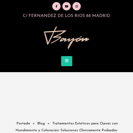
C/ FERNANDEZ DE LOS RIOS 88 MADRID
Portada
»
Blog
»
Tratamientos Estéticos para Ojeras con
Hundimiento y Coloración: Soluciones Clínicamente Probadas