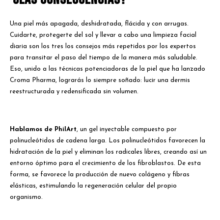
Una piel más apagada, deshidratada, flácida y con arrugas.
Cuidarte, protegerte del sol y llevar a cabo una limpieza facial
diaria son los tres los consejos más repetidos por los expertos
para transitar el paso del tiempo de la manera más saludable.
Eso, unido a las técnicas potenciadoras de la piel que ha lanzado
Croma Pharma, lograrás lo siempre soñado: lucir una dermis
reestructurada y redensificada sin volumen.
Hablamos de PhilArt
, un gel inyectable compuesto por
polinucleótidos de cadena larga. Los polinucleótidos favorecen la
hidratación de la piel y eliminan los radicales libres, creando así un
entorno óptimo para el crecimiento de los fibroblastos. De esta
forma, se favorece la producción de nuevo colágeno y fibras
elásticas, estimulando la regeneración celular del propio
organismo.