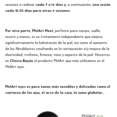
sesiones a realizar
cada 7 o 14 días y,
a continuación,
una sesión
cada 21-30 días para otras 4 sesiones.
Por otra parte, PhilArt Next,
perfecto para cuerpo, cuello,
escote y manos, es un tratamiento independiente que mejora
significativamente la hidratación de la piel, así como el aumento
de los fibroblastos resultando en la restauración o/y mejora de la
elasticidad, trofismo, firmeza, tono y aspecto de la piel. Nosotros
en
Clínica Bayón
el producto PhilArt que más utilizamos es el
PhilArt eyes.
PhilArt eyes es para zonas más sensibles y delicadas como el
contorno de los ojos, el arco de la ceja, la zona glabelar…