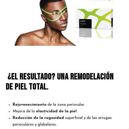
¿El resultado? Una remodelación
de piel total.
Rejuvenecimiento
de la zona periocular
Mejora de la
elasticidad de la piel
Reducción de la rugosidad
superficial y de las arrugas
perioculares y glabelares.