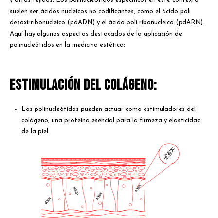
y otros tejidos. Los polinucleótidos específicos en este contexto
suelen ser ácidos nucleicos no codificantes, como el ácido poli
desoxirribonucleico (pdADN) y el ácido poli ribonucleico (pdARN).
Aquí hay algunos aspectos destacados de la aplicación de
polinucleótidos en la medicina estética:
Estimulación del Colágeno:
Los polinucleótidos pueden actuar como estimuladores del
colágeno, una proteína esencial para la firmeza y elasticidad
de la piel.