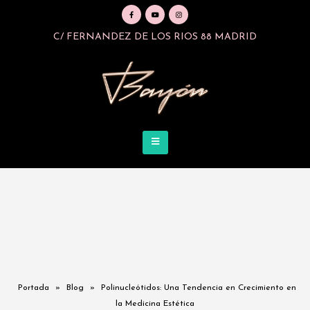
C/ FERNANDEZ DE LOS RIOS 88 MADRID
Portada
»
Blog
»
Polinucleótidos: Una Tendencia en Crecimiento en
la Medicina Estética