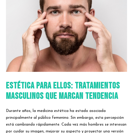
Estética para ellos: tratamientos
masculinos que marcan tendencia
Durante años, la medicina estética ha estado asociada
principalmente al público femenino. Sin embargo, esta percepción
está cambiando rápidamente. Cada vez más hombres se interesan
por cuidar su imagen, mejorar su aspecto y proyectar una versión