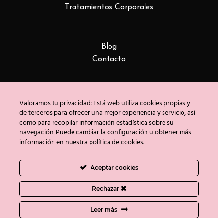
Tratamientos Corporales
Blog
Contacto
Copyright © Clínica Bayón 2020
Valoramos tu privacidad: Está web utiliza cookies propias y
Política de privacidad
/
Uso de cookies
/
Aviso
de terceros para ofrecer una mejor experiencia y servicio, así
legal
como para recopilar información estadística sobre su
navegación. Puede cambiar la configuración u obtener más
información en nuestra política de cookies.
Aceptar cookies
Rechazar
Leer más