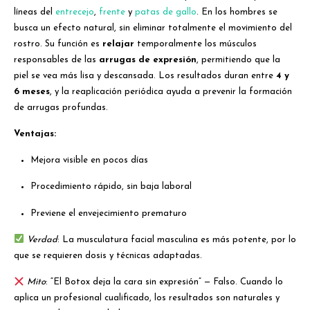
líneas del
entrecejo
,
frente
y
patas de gallo
. En los hombres se
busca un efecto natural, sin eliminar totalmente el movimiento del
rostro. Su función es
relajar
temporalmente los músculos
responsables de las
arrugas de expresión
, permitiendo que la
piel se vea más lisa y descansada. Los resultados duran entre
4 y
6 meses
, y la reaplicación periódica ayuda a prevenir la formación
de arrugas profundas.
Ventajas:
Mejora visible en pocos días
Procedimiento rápido, sin baja laboral
Previene el envejecimiento prematuro
Verdad
: La musculatura facial masculina es más potente, por lo
que se requieren dosis y técnicas adaptadas.
Mito
: “El Botox deja la cara sin expresión” — Falso. Cuando lo
aplica un profesional cualificado, los resultados son naturales y