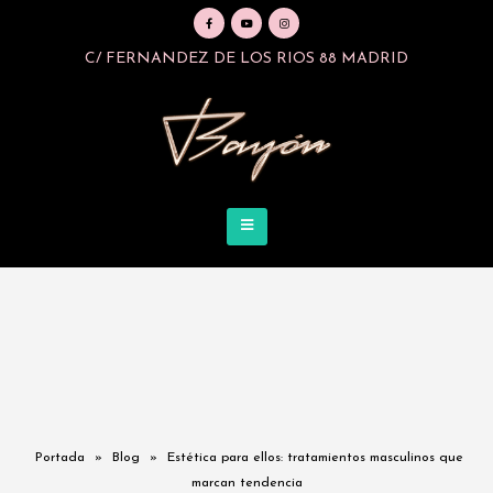
C/ FERNANDEZ DE LOS RIOS 88 MADRID
Portada
»
Blog
»
Estética para ellos: tratamientos masculinos que
marcan tendencia