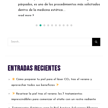
párpados, es uno de los procedimientos más solicitados
dentro de la medicina estética....
read more
Entradas recientes
Cómo preparar tu piel para el láser CO₂ tras el verano y
aprovechar todos sus beneficios
Resetear la piel tras el verano: los 7 tratamientos
imprescindibles para comenzar el otoño con un rostro radiante
Tratamientos Estéticos para la Piel Acnéica: Soluciones Eficaces