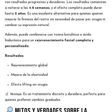
con resultados progresivos y duraderos. Los resultados comienzan
a notarse a las
4-6 semanas
, y el efecto completo puede durar
hasta
2 años
. Es una excelente alternativa para quienes quieren
mejorar la firmeza del rostro sin necesidad de pasar por cirugía ni
cambiar su expresión natural.
Además, puede combinarse con toxina botulínica o ácido
hialurónico para un
rejuvenecimiento facial completo y
personalizado
.
Resultados:
Rejuvenecimiento global
Mejora de la elasticidad
Efecto lifting sin cirugía
Ventaja
: Es un tratamiento discreto y duradero, perfecto para
quienes prefieren cambios graduales.
Mitos y verdades sobre la