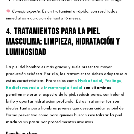
Profesionales que desean verse más descansados sin cirugía
Consejo experto
: Es un tratamiento rápido, con resultados
inmediatos y duración de hasta 18 meses.
4.
Tratamientos para la piel
masculina: limpieza, hidratación y
luminosidad
La piel del hombre es más gruesa y suele presentar mayor
producción sebácea. Por ello, los tratamientos deben adaptarse a
estas características. Protocolos como
Hydrafacial
,
Peelings
,
Radiofrecuencia
o
Mesoterapia facial
con vitaminas
permiten mejorar el aspecto de la piel, reducir poros, controlar el
brillo y aportar hidratación profunda. Estos tratamientos son
ideales tanto para hombres jóvenes que desean cuidar su piel de
forma preventiva como para quienes buscan
revitalizar la piel
madura
sin pasar por procedimientos invasivos.
Beneficios clave: