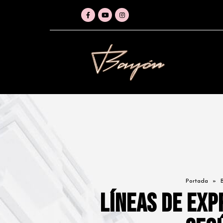
Portada
»
Líneas de exp