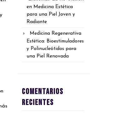
en Medicina Estética
para una Piel Joven y
y
Radiante
Medicina Regenerativa
Estética: Bioestimuladores
y Polinucleótidos para
una Piel Renovada
Comentarios
on
recientes
 más