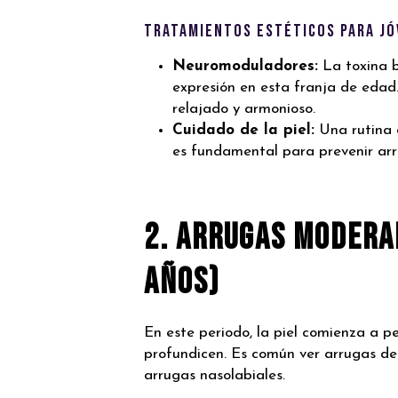
Tratamientos Estéticos para J
Neuromoduladores:
La toxina b
expresión en esta franja de edad
relajado y armonioso.
Cuidado de la piel:
Una rutina d
es fundamental para prevenir ar
2. Arrugas Modera
años)
En este periodo, la piel comienza a pe
profundicen. Es común ver arrugas de 
arrugas nasolabiales.