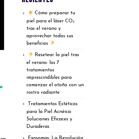
Cómo preparar tu
piel para el láser CO₂
tras el verano y
aprovechar todos sus
beneficios
Resetear la piel tras
el verano: los 7
tratamientos
l
imprescindibles para
comenzar el otoño con un
rostro radiante
Tratamientos Estéticos
para la Piel Acnéica:
Soluciones Eficaces y
Duraderas
Exosomas: La Revolución
 en