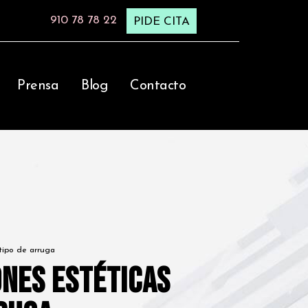
910 78 78 22
PIDE CITA
Prensa
Blog
Contacto
 tipo de arruga
ones estéticas