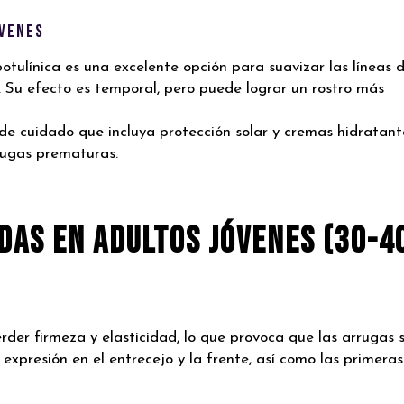
óvenes
otulínica es una excelente opción para suavizar las líneas 
. Su efecto es temporal, pero puede lograr un rostro más
e cuidado que incluya protección solar y cremas hidratant
rugas prematuras.
das en Adultos Jóvenes (30-4
rder firmeza y elasticidad, lo que provoca que las arrugas 
expresión en el entrecejo y la frente, así como las primeras