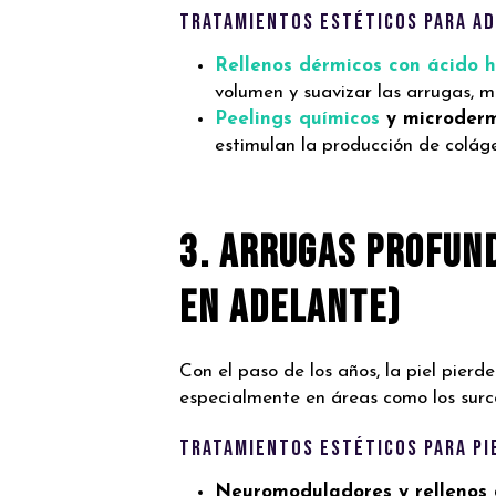
Tratamientos Estéticos para A
Rellenos dérmicos con ácido h
volumen y suavizar las arrugas, me
Peelings químicos
y microderm
estimulan la producción de colág
3. Arrugas Profund
en adelante)
Con el paso de los años, la piel pier
especialmente en áreas como los surcos
Tratamientos Estéticos para Pi
Neuromoduladores y rellenos 