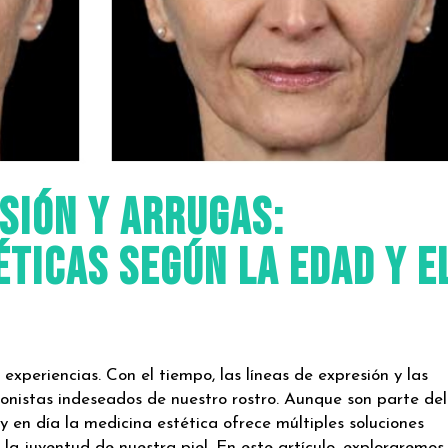
sión y arrugas:
ticas según la edad y e
 experiencias. Con el tiempo, las líneas de expresión y las
onistas indeseados de nuestro rostro. Aunque son parte del
y en día la medicina estética ofrece múltiples soluciones
 la juventud de nuestra piel. En este artículo, exploraremos