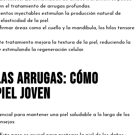
en el tratamiento de arrugas profundas.
entos inyectables estimulan la producción natural de
lasticidad de la piel.
irmar áreas como el cuello y la mandíbula, los hilos tensore
e tratamiento mejora la textura de la piel, reduciendo la
y estimulando la regeneración celular.
las Arrugas: Cómo
iel Joven
sencial para mantener una piel saludable a lo largo de los
nsejos: