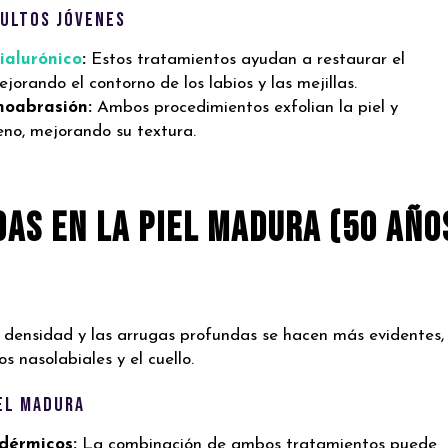
dultos Jóvenes
ialurónico
:
Estos tratamientos ayudan a restaurar el
jorando el contorno de los labios y las mejillas.
oabrasión:
Ambos procedimientos exfolian la piel y
eno, mejorando su textura.
as en la Piel Madura (50 año
de densidad y las arrugas profundas se hacen más evidentes,
 nasolabiales y el cuello.
el Madura
dérmicos:
La combinación de ambos tratamientos puede