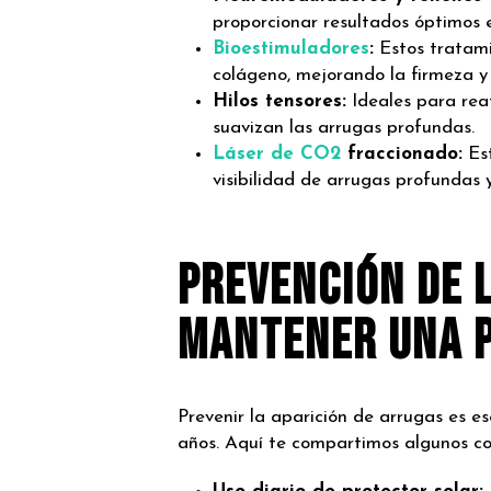
proporcionar resultados óptimos 
Bioestimuladores
:
Estos tratami
colágeno, mejorando la firmeza y e
Hilos tensores:
Ideales para reaf
suavizan las arrugas profundas.
Láser de CO2
fraccionado:
Est
visibilidad de arrugas profundas 
Prevención de 
Mantener una P
Prevenir la aparición de arrugas es e
años. Aquí te compartimos algunos co