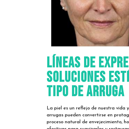
Líneas de expre
Soluciones esté
tipo de arruga
La piel es un reflejo de nuestra vida y
arrugas pueden convertirse en protag
proceso natural de envejecimiento, ho
efectivas para suavizarlas y restaurar