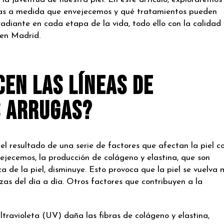
as a medida que envejecemos y qué tratamientos pueden
adiante en cada etapa de la vida, todo ello con la calidad 
en Madrid.
cen las líneas de
s arrugas?
el resultado de una serie de factores que afectan la piel c
ejecemos, la producción de colágeno y elastina, que son
za de la piel, disminuye. Esto provoca que la piel se vuelva
zas del día a día. Otros factores que contribuyen a la
ltravioleta (UV) daña las fibras de colágeno y elastina,