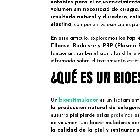
notables para el rejuvenecimiento 
volumen sin necesidad de cirugía.
resultado natural y duradero, es
elastina,
componentes esenciales pa
En este artículo, exploramos los
top 4
Ellanse,
Radiesse y PRP (Plasma R
funcionan,
sus beneficios y las difer
informada
sobre el tratamiento esté
¿Qué es un bio
Un
bioestimulador
es un tratamient
la
producción natural de colágeno 
nuestra
piel pierde estas proteínas es
de
volumen. Los bioestimuladores pa
la
calidad de la piel y restaurar 