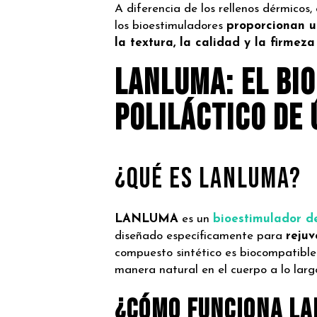
A diferencia de los rellenos dérmico
los
bioestimuladores
proporcionan u
la
textura, la calidad y la firmez
lanluma: el bi
poliláctico de
¿Qué es LANLUMA?
LANLUMA
es un
bioestimulador de
diseñado
específicamente para
rejuv
compuesto
sintético es biocompatible
manera
natural en el cuerpo a lo lar
¿Cómo funciona L