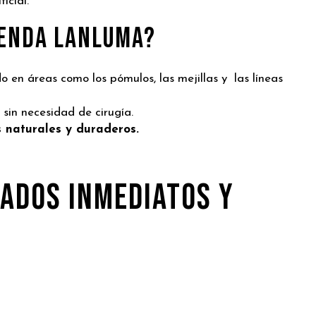
ficial.
ienda LANLUMA?
o en áreas como los pómulos, las mejillas y las líneas
 sin necesidad de cirugía.
s naturales y duraderos.
TADOS INMEDIATOS Y