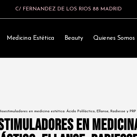
C/ FERNANDEZ DE LOS RIOS 88 MADRID
Medicina Estética
Beauty
Quienes Somos
Bioestimuladores en medicina estética: Ácido Poliláctico, Ellanse, Radiesse y PR
estimuladores en medicina