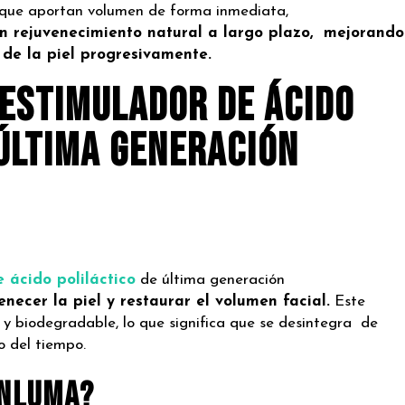
s, que aportan volumen de forma inmediata,
n rejuvenecimiento natural a largo plazo, mejorando
a de la piel progresivamente.
oestimulador de ácido
 última generación
 ácido poliláctico
de última generación
enecer la piel y restaurar el volumen facial.
Este
 y biodegradable, lo que significa que se desintegra de
go del tiempo.
ANLUMA?