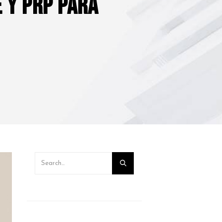
e y PRP para