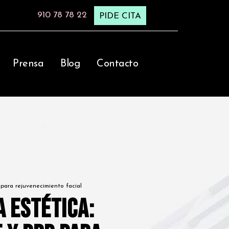
910 78 78 22
PIDE CITA
Prensa
Blog
Contacto
P para rejuvenecimiento facial
 estética: