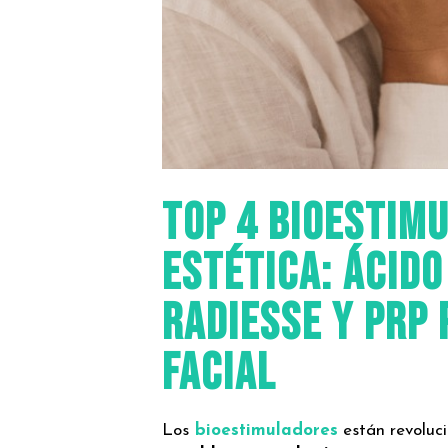
Top 4 Bioestim
estética: Ácido
Radiesse y PRP
facial
Los
bioestimuladores
están revoluc