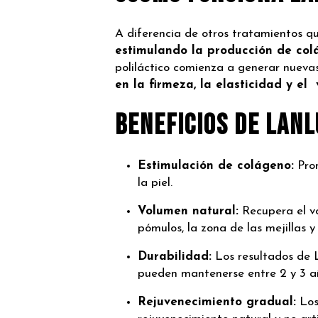
A diferencia de otros tratamientos 
estimulando la producción de colá
poliláctico comienza a generar nueva
en la firmeza, la elasticidad y el
Beneficios de LAN
Estimulación de colágeno:
Prom
la piel.
Volumen natural:
Recupera el v
pómulos, la zona de las mejillas y 
Durabilidad:
Los resultados de
pueden
mantenerse entre 2 y 3 a
Rejuvenecimiento gradual:
Los