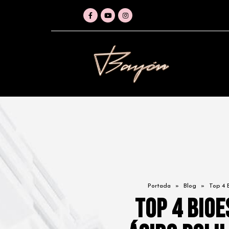
Portada
»
Blog
»
Top 4 
Top 4 Bio