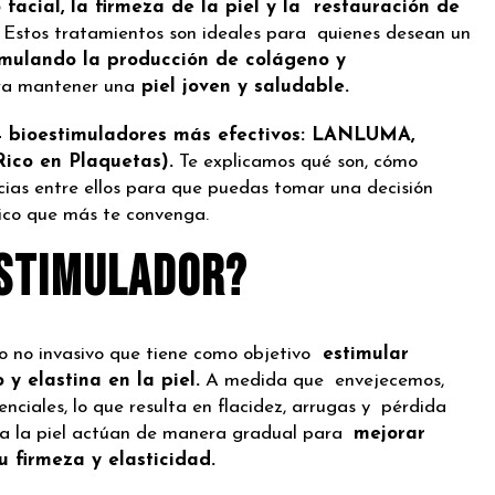
facial, la firmeza de la piel y la restauración
de
Estos tratamientos son ideales para quienes desean
un
timulando la producción de colágeno y
ra mantener una
piel joven y saludable.
 bioestimuladores más efectivos:
LANLUMA,
ico en Plaquetas).
Te explicamos qué son, cómo
encias entre ellos para que puedas tomar una decisión
tico que más te convenga.
estimulador?
o no invasivo que tiene como objetivo
estimular
y elastina en la piel.
A medida que envejecemos,
enciales, lo que resulta en flacidez, arrugas y pérdida
ra la piel actúan de manera gradual para
mejorar
su firmeza y elasticidad.