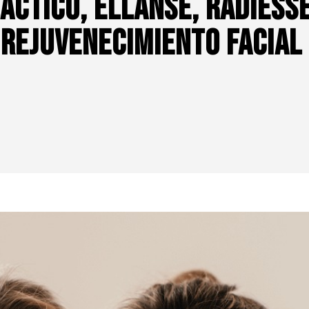
áctico, Ellanse, Radiess
rejuvenecimiento facial