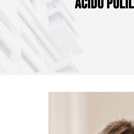
Ácido Polil