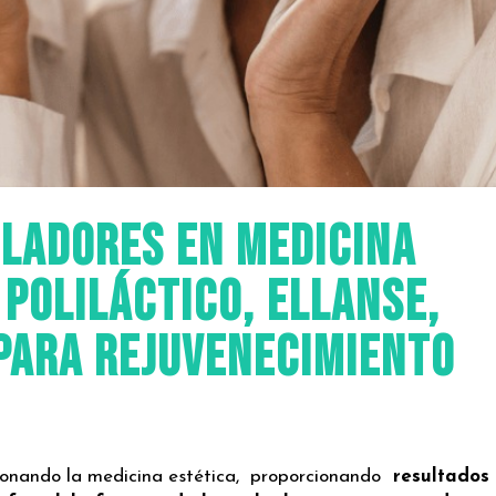
uladores en medicina
 Poliláctico, Ellanse,
 para rejuvenecimiento
ionando la medicina estética, proporcionando
resultados