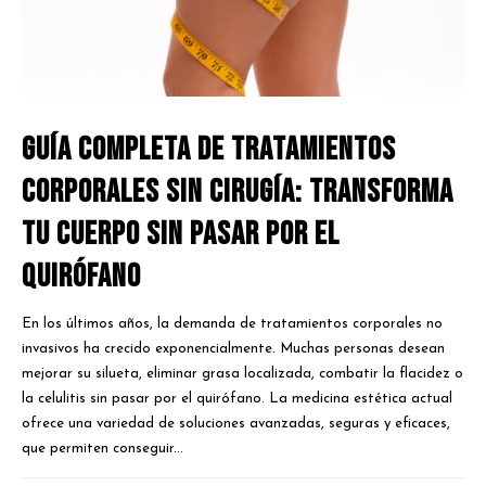
Guía Completa de Tratamientos
Corporales Sin Cirugía: Transforma
Tu Cuerpo sin Pasar por el
Quirófano
En los últimos años, la demanda de tratamientos corporales no
invasivos ha crecido exponencialmente. Muchas personas desean
mejorar su silueta, eliminar grasa localizada, combatir la flacidez o
la celulitis sin pasar por el quirófano. La medicina estética actual
ofrece una variedad de soluciones avanzadas, seguras y eficaces,
que permiten conseguir...