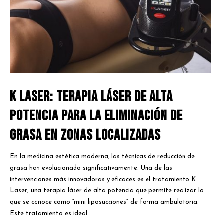
K Laser: Terapia Láser de Alta
Potencia para la Eliminación de
Grasa en Zonas Localizadas
En la medicina estética moderna, las técnicas de reducción de
grasa han evolucionado significativamente. Una de las
intervenciones más innovadoras y eficaces es el tratamiento K
Laser, una terapia láser de alta potencia que permite realizar lo
que se conoce como “mini liposucciones” de forma ambulatoria.
Este tratamiento es ideal...