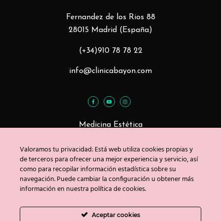
Fernandez de los Rios 88
28015 Madrid (España)
(+34)910 78 78 22
info@clinicabayon.com
Medicina Estética
Tratamientos Faciales
Valoramos tu privacidad: Está web utiliza cookies propias y
Tratamientos Corporales
de terceros para ofrecer una mejor experiencia y servicio, así
como para recopilar información estadística sobre su
navegación. Puede cambiar la configuración u obtener más
información en nuestra política de cookies.
Blog
Contacto
Aceptar cookies