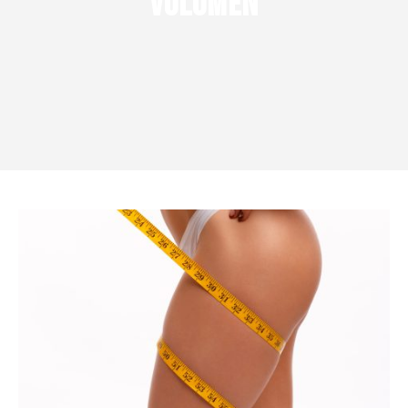
Volumen