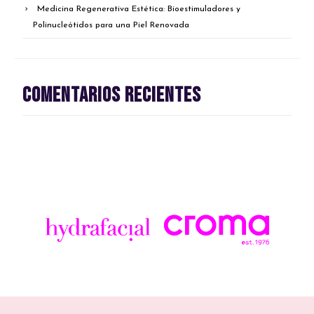
Medicina Regenerativa Estética: Bioestimuladores y
Polinucleótidos para una Piel Renovada
Comentarios recientes