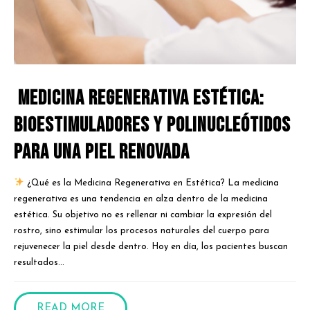
Medicina Regenerativa Estética:
Bioestimuladores y Polinucleótidos
para una Piel Renovada
¿Qué es la Medicina Regenerativa en Estética? La medicina
regenerativa es una tendencia en alza dentro de la medicina
estética. Su objetivo no es rellenar ni cambiar la expresión del
rostro, sino estimular los procesos naturales del cuerpo para
rejuvenecer la piel desde dentro. Hoy en día, los pacientes buscan
resultados...
READ MORE