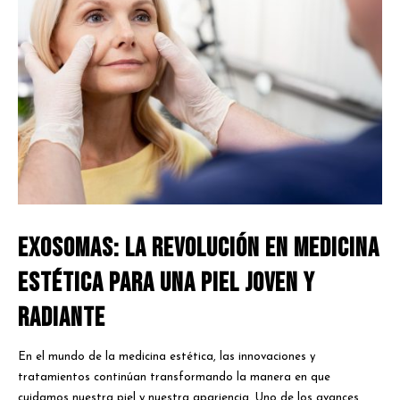
Exosomas: La Revolución en Medicina
Estética para una Piel Joven y
Radiante
En el mundo de la medicina estética, las innovaciones y
tratamientos continúan transformando la manera en que
cuidamos nuestra piel y nuestra apariencia. Uno de los avances