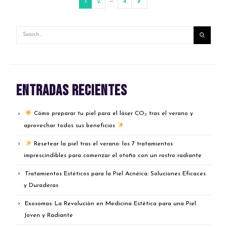
1
2
4
Entradas recientes
Cómo preparar tu piel para el láser CO₂ tras el verano y
aprovechar todos sus beneficios
Resetear la piel tras el verano: los 7 tratamientos
imprescindibles para comenzar el otoño con un rostro radiante
Tratamientos Estéticos para la Piel Acnéica: Soluciones Eficaces
y Duraderas
Exosomas: La Revolución en Medicina Estética para una Piel
Joven y Radiante