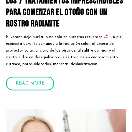
los 7 tratamientos imprescindibles
para comenzar el otoño con un
rostro radiante
El verano deja huella… y no solo en nuestros recuerdos
. La piel,
expuesta durante semanas a la radiación solar, al exceso de
protector solar, al cloro de las piscinas, al salitre del mar y al
viento, sufre un desequilibrio que se traduce en engrosamiento
cutáneo, poros dilatados, manchas, deshidratación...
READ MORE