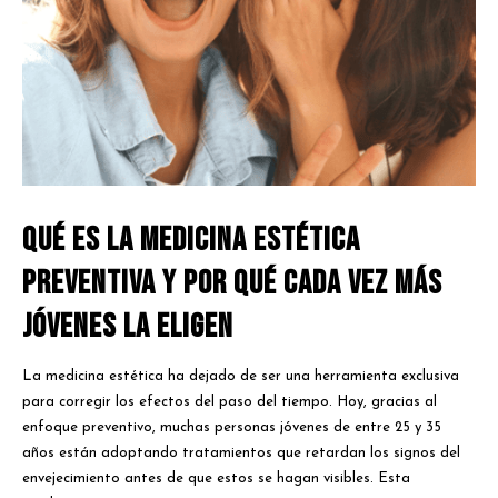
Qué es la medicina estética
preventiva y por qué cada vez más
jóvenes la eligen
La medicina estética ha dejado de ser una herramienta exclusiva
para corregir los efectos del paso del tiempo. Hoy, gracias al
enfoque preventivo, muchas personas jóvenes de entre 25 y 35
años están adoptando tratamientos que retardan los signos del
envejecimiento antes de que estos se hagan visibles. Esta