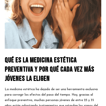
Qué es la medicina estética
preventiva y por qué cada vez más
jóvenes la eligen
La medicina estética ha dejado de ser una herramienta exclusiva
para corregir los efectos del paso del tiempo. Hoy, gracias al
enfoque preventivo, muchas personas jóvenes de entre 25 y 35
años están adoptando tratamientos que retardan los signos del