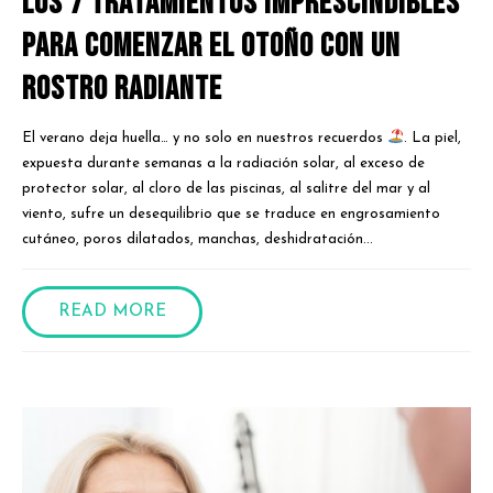
los 7 tratamientos imprescindibles
para comenzar el otoño con un
rostro radiante
El verano deja huella… y no solo en nuestros recuerdos
. La piel,
expuesta durante semanas a la radiación solar, al exceso de
protector solar, al cloro de las piscinas, al salitre del mar y al
viento, sufre un desequilibrio que se traduce en engrosamiento
cutáneo, poros dilatados, manchas, deshidratación...
READ MORE