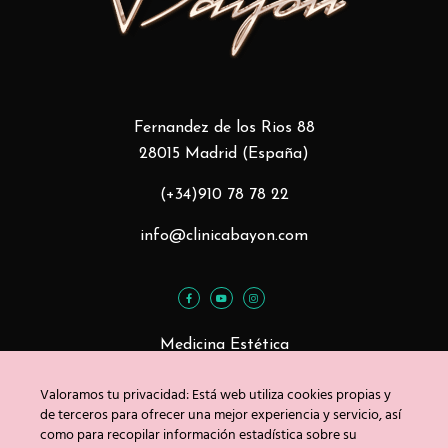
Fernandez de los Rios 88
28015 Madrid (España)
(+34)910 78 78 22
info@clinicabayon.com
Medicina Estética
Tratamientos Faciales
Valoramos tu privacidad: Está web utiliza cookies propias y
Tratamientos Corporales
de terceros para ofrecer una mejor experiencia y servicio, así
como para recopilar información estadística sobre su