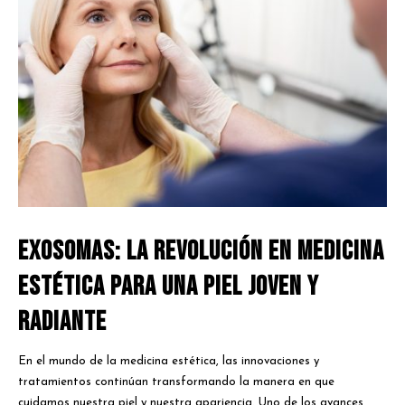
Exosomas: La Revolución en Medicina
Estética para una Piel Joven y
Radiante
En el mundo de la medicina estética, las innovaciones y
tratamientos continúan transformando la manera en que
cuidamos nuestra piel y nuestra apariencia. Uno de los avances