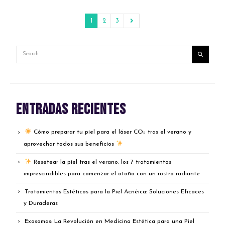
1
2
3
Entradas recientes
Cómo preparar tu piel para el láser CO₂ tras el verano y
aprovechar todos sus beneficios
Resetear la piel tras el verano: los 7 tratamientos
imprescindibles para comenzar el otoño con un rostro radiante
Tratamientos Estéticos para la Piel Acnéica: Soluciones Eficaces
y Duraderas
Exosomas: La Revolución en Medicina Estética para una Piel