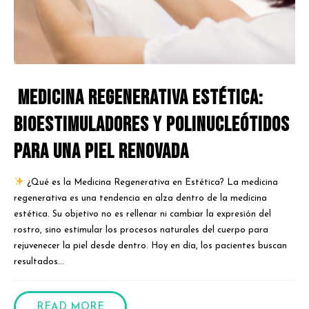
Medicina Regenerativa Estética:
Bioestimuladores y Polinucleótidos
para una Piel Renovada
¿Qué es la Medicina Regenerativa en Estética? La medicina
regenerativa es una tendencia en alza dentro de la medicina
estética. Su objetivo no es rellenar ni cambiar la expresión del
rostro, sino estimular los procesos naturales del cuerpo para
rejuvenecer la piel desde dentro. Hoy en día, los pacientes buscan
resultados...
READ MORE