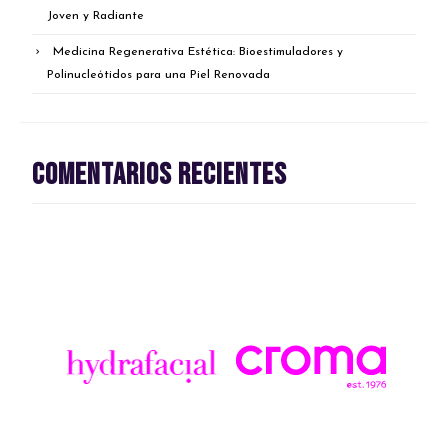
Joven y Radiante
Medicina Regenerativa Estética: Bioestimuladores y
Polinucleótidos para una Piel Renovada
Comentarios recientes