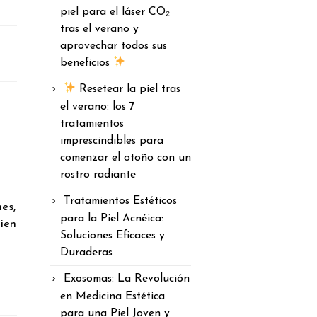
piel para el láser CO₂
tras el verano y
aprovechar todos sus
beneficios
Resetear la piel tras
el verano: los 7
tratamientos
imprescindibles para
comenzar el otoño con un
rostro radiante
Tratamientos Estéticos
es,
para la Piel Acnéica:
ien
Soluciones Eficaces y
Duraderas
Exosomas: La Revolución
en Medicina Estética
para una Piel Joven y