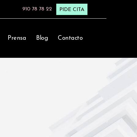
910 78 78 22
PIDE CITA
Prensa
Blog
Contacto