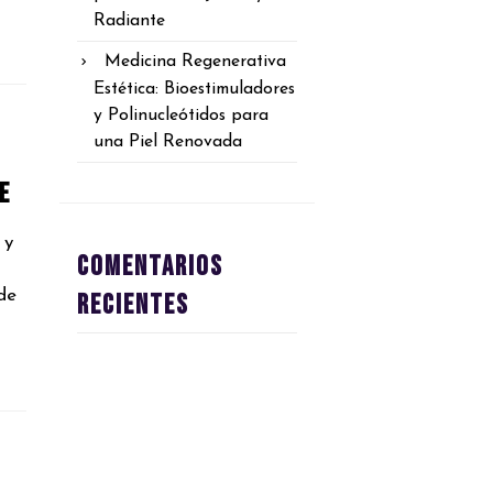
Radiante
Medicina Regenerativa
Estética: Bioestimuladores
y Polinucleótidos para
una Piel Renovada
e
 y
Comentarios
de
recientes