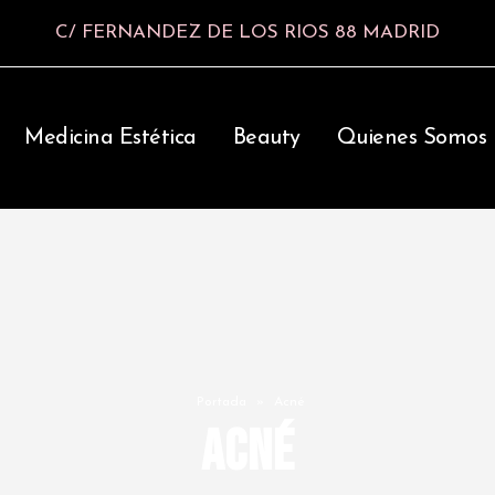
C/ FERNANDEZ DE LOS RIOS 88 MADRID
Medicina Estética
Beauty
Quienes Somos
Portada
»
Acné
Acné