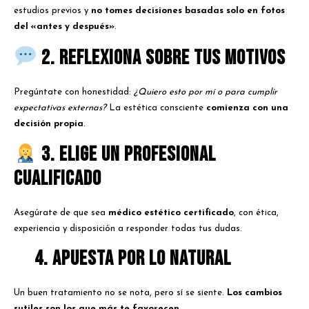
estudios previos y
no tomes decisiones basadas solo en fotos
del «antes y después»
.
2. Reflexiona sobre tus motivos
Pregúntate con honestidad:
¿Quiero esto por mí o para cumplir
expectativas externas?
La estética consciente
comienza con una
decisión propia
.
3. Elige un profesional
cualificado
Asegúrate de que sea
médico estético certificado
, con ética,
experiencia y disposición a responder todas tus dudas.
4. Apuesta por lo natural
Un buen tratamiento no se nota, pero sí se siente.
Los cambios
sutiles son los que más te favorecen
.