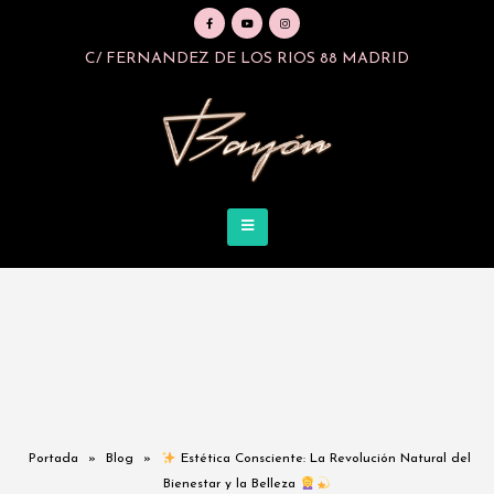
C/ FERNANDEZ DE LOS RIOS 88 MADRID
Portada
»
Blog
»
Estética Consciente: La Revolución Natural del
Bienestar y la Belleza