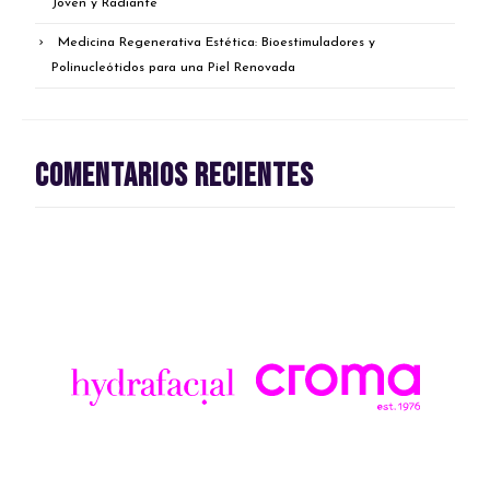
Joven y Radiante
Medicina Regenerativa Estética: Bioestimuladores y
Polinucleótidos para una Piel Renovada
Comentarios recientes