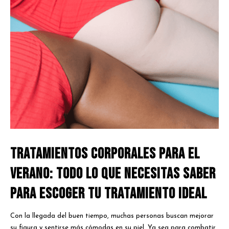
Tratamientos Corporales para el
Verano: Todo lo que necesitas saber
para escoger tu tratamiento ideal
Con la llegada del buen tiempo, muchas personas buscan mejorar
su figura y sentirse más cómodas en su piel. Ya sea para combatir