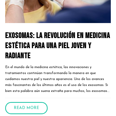
Exosomas: La Revolución en Medicina
Estética para una Piel Joven y
Radiante
En el mundo de la medicina estética, las innovaciones y
tratamientos continúan transformando la manera en que
cuidamos nuestra piel y nuestra apariencia. Uno de los avances
más fascinantes de los últimos años es el uso de los exosomas. Si
bien esta palabra aún suena extraña para muchos, los exosomas...
READ MORE