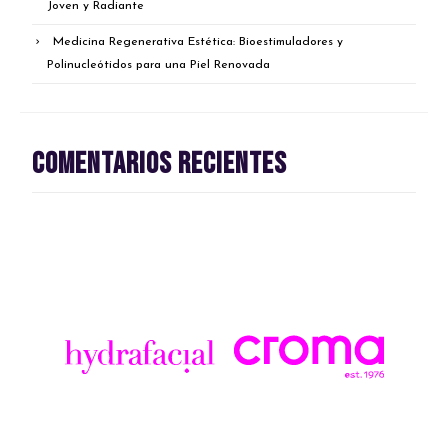
Joven y Radiante
Medicina Regenerativa Estética: Bioestimuladores y
Polinucleótidos para una Piel Renovada
Comentarios recientes