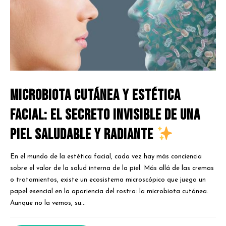
Microbiota cutánea y estética
facial: El secreto invisible de una
piel saludable y radiante
En el mundo de la estética facial, cada vez hay más conciencia
sobre el valor de la salud interna de la piel. Más allá de las cremas
o tratamientos, existe un ecosistema microscópico que juega un
papel esencial en la apariencia del rostro: la microbiota cutánea.
Aunque no la vemos, su...