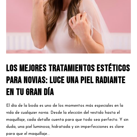
Los Mejores Tratamientos Estéticos
para Novias: Luce una Piel Radiante
en tu Gran Día
El día de la boda es uno de los momentos más especiales en la
vida de cualquier novia. Desde la elección del vestido hasta el
maquillaje, cada detalle cuenta para que todo sea perfecto. Y sin
duda, una piel luminosa, hidratada y sin imperfecciones es clave
para que el maquillaje...