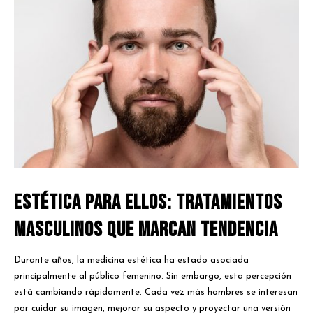
Estética para ellos: tratamientos
masculinos que marcan tendencia
Durante años, la medicina estética ha estado asociada
principalmente al público femenino. Sin embargo, esta percepción
está cambiando rápidamente. Cada vez más hombres se interesan
por cuidar su imagen, mejorar su aspecto y proyectar una versión