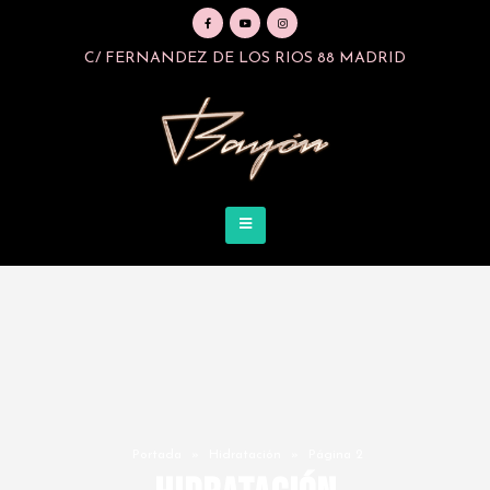
C/ FERNANDEZ DE LOS RIOS 88 MADRID
Portada
»
Hidratación
»
Página 2