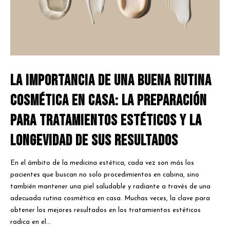
La Importancia de una Buena Rutina
Cosmética en Casa: La Preparación
para Tratamientos Estéticos y la
Longevidad de sus Resultados
En el ámbito de la medicina estética, cada vez son más los
pacientes que buscan no solo procedimientos en cabina, sino
también mantener una piel saludable y radiante a través de una
adecuada rutina cosmética en casa. Muchas veces, la clave para
obtener los mejores resultados en los tratamientos estéticos
radica en el...