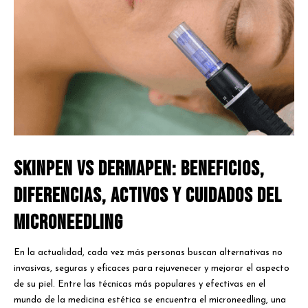
SkinPen vs Dermapen: beneficios,
diferencias, activos y cuidados del
microneedling
En la actualidad, cada vez más personas buscan alternativas no
invasivas, seguras y eficaces para rejuvenecer y mejorar el aspecto
de su piel. Entre las técnicas más populares y efectivas en el
mundo de la medicina estética se encuentra el microneedling, una