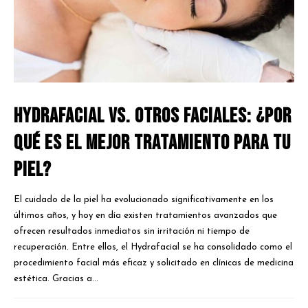
Hydrafacial vs. Otros Faciales: ¿Por
qué es el Mejor Tratamiento para Tu
Piel?
El cuidado de la piel ha evolucionado significativamente en los
últimos años, y hoy en día existen tratamientos avanzados que
ofrecen resultados inmediatos sin irritación ni tiempo de
recuperación. Entre ellos, el Hydrafacial se ha consolidado como el
procedimiento facial más eficaz y solicitado en clínicas de medicina
estética. Gracias a...