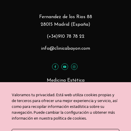
Fernandez de los Rios 88
28015 Madrid (España)
(+34)910 78 78 22
info@clinicabayon.com
Medicina Estética
Tratamientos Faciales
Valoramos tu privacidad: Está web utiliza cookies propias y
Tratamientos Corporales
de terceros para ofrecer una mejor experiencia y servicio, así
como para recopilar información estadística sobre su
navegación. Puede cambiar la configuración u obtener más
información en nuestra política de cookies.
Blog
Contacto